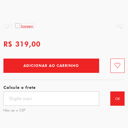
R$ 319,00
ADICIONAR AO CARRINHO
Favorit
Calcule o frete
OK
Não sei o CEP