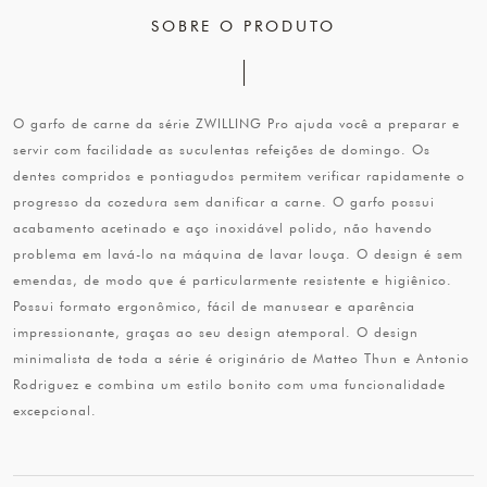
SOBRE O PRODUTO
O garfo de carne da série ZWILLING Pro ajuda você a preparar e
servir com facilidade as suculentas refeições de domingo. Os
dentes compridos e pontiagudos permitem verificar rapidamente o
progresso da cozedura sem danificar a carne. O garfo possui
acabamento acetinado e aço inoxidável polido, não havendo
problema em lavá-lo na máquina de lavar louça. O design é sem
emendas, de modo que é particularmente resistente e higiênico.
Possui formato ergonômico, fácil de manusear e aparência
impressionante, graças ao seu design atemporal. O design
minimalista de toda a série é originário de Matteo Thun e Antonio
Rodriguez e combina um estilo bonito com uma funcionalidade
excepcional.