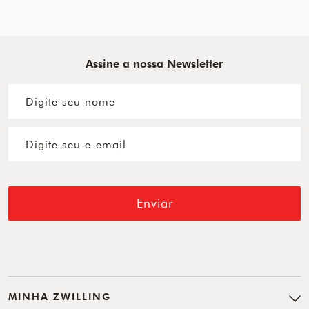
Assine a nossa Newsletter
Enviar
MINHA ZWILLING