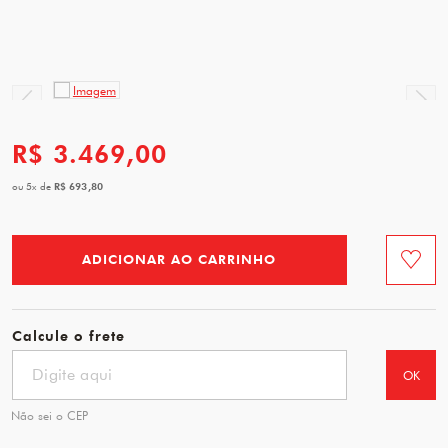
R$ 3.469,00
R$ 693,80
ou
5
x
de
ADICIONAR AO CARRINHO
Favorit
Calcule o frete
OK
Não sei o CEP