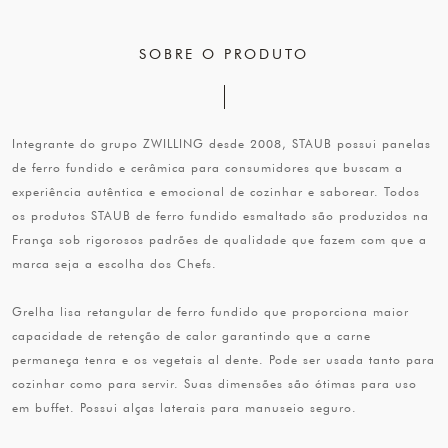
SOBRE O PRODUTO
Integrante do grupo ZWILLING desde 2008, STAUB possui panelas
de ferro fundido e cerâmica para consumidores que buscam a
experiência autêntica e emocional de cozinhar e saborear. Todos
os produtos STAUB de ferro fundido esmaltado são produzidos na
França sob rigorosos padrões de qualidade que fazem com que a
marca seja a escolha dos Chefs.
Grelha lisa retangular de ferro fundido que proporciona maior
capacidade de retenção de calor garantindo que a carne
permaneça tenra e os vegetais al dente. Pode ser usada tanto para
cozinhar como para servir. Suas dimensões são ótimas para uso
em buffet. Possui alças laterais para manuseio seguro.