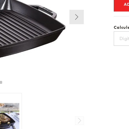
A
Calcule