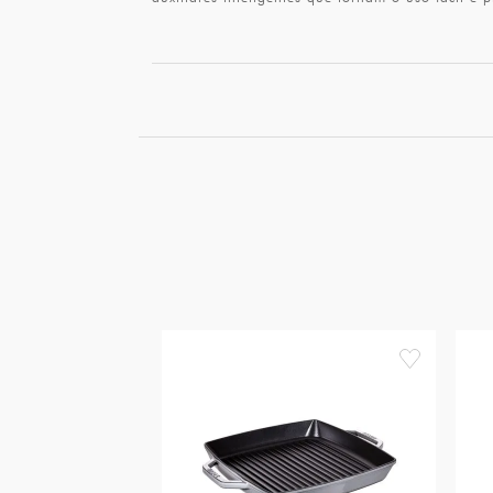
favorite