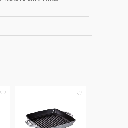
favorite
favorite