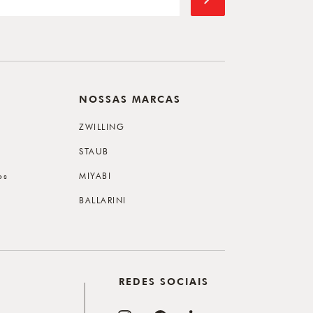
NOSSAS MARCAS
ZWILLING
STAUB
os
MIYABI
BALLARINI
REDES SOCIAIS