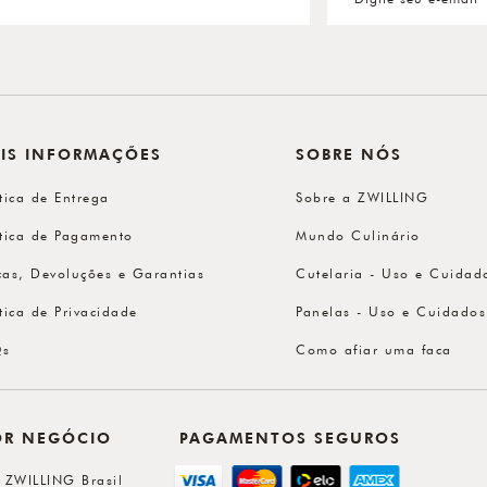
IS INFORMAÇÕES
SOBRE NÓS
ítica de Entrega
Sobre a ZWILLING
ítica de Pagamento
Mundo Culinário
cas, Devoluções e Garantias
Cutelaria - Uso e Cuidad
ítica de Privacidade
Panelas - Uso e Cuidados
Qs
Como afiar uma faca
OR NEGÓCIO
PAGAMENTOS SEGUROS
l ZWILLING Brasil