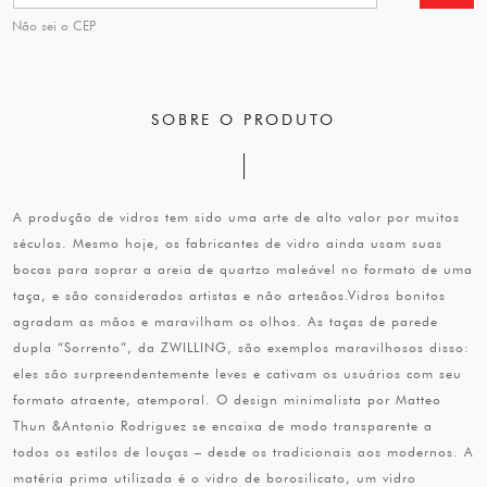
Não sei o CEP
SOBRE O PRODUTO
A produção de vidros tem sido uma arte de alto valor por muitos
séculos. Mesmo hoje, os fabricantes de vidro ainda usam suas
bocas para soprar a areia de quartzo maleável no formato de uma
taça, e são considerados artistas e não artesãos.Vidros bonitos
agradam as mãos e maravilham os olhos. As taças de parede
dupla “Sorrento”, da ZWILLING, são exemplos maravilhosos disso:
eles são surpreendentemente leves e cativam os usuários com seu
formato atraente, atemporal. O design minimalista por Matteo
Thun &Antonio Rodriguez se encaixa de modo transparente a
todos os estilos de louças – desde os tradicionais aos modernos. A
matéria prima utilizada é o vidro de borosilicato, um vidro