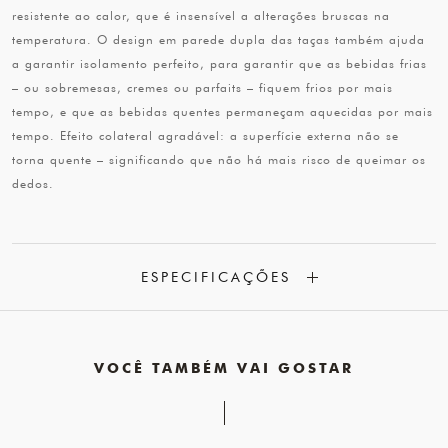
resistente ao calor, que é insensível a alterações bruscas na
temperatura. O design em parede dupla das taças também ajuda
a garantir isolamento perfeito, para garantir que as bebidas frias
– ou sobremesas, cremes ou parfaits – fiquem frios por mais
tempo, e que as bebidas quentes permaneçam aquecidas por mais
tempo. Efeito colateral agradável: a superfície externa não se
torna quente – significando que não há mais risco de queimar os
dedos.
ESPECIFICAÇÕES
VOCÊ TAMBÉM VAI GOSTAR