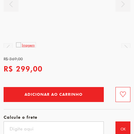
R$ 369,00
R$ 299,00
ADICIONAR AO CARRINHO
Favorit
Calcule o frete
OK