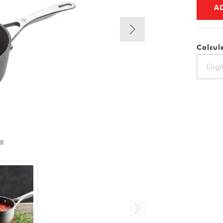
A
Calcule