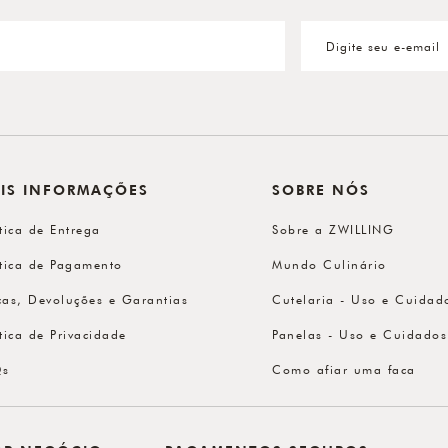
IS INFORMAÇÕES
SOBRE NÓS
ítica de Entrega
Sobre a ZWILLING
ítica de Pagamento
Mundo Culinário
cas, Devoluções e Garantias
Cutelaria - Uso e Cuidad
ítica de Privacidade
Panelas - Uso e Cuidados
Qs
Como afiar uma faca