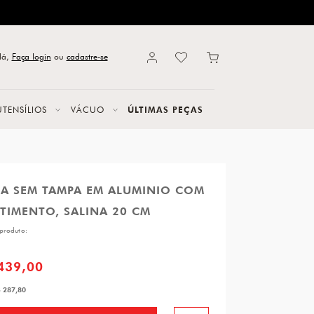
lá,
Faça login
ou
cadastre-se
UTENSÍLIOS
VÁCUO
ÚLTIMAS PEÇAS
LA SEM TAMPA EM ALUMINIO COM
TIMENTO, SALINA 20 CM
produto:
439,00
 287,80