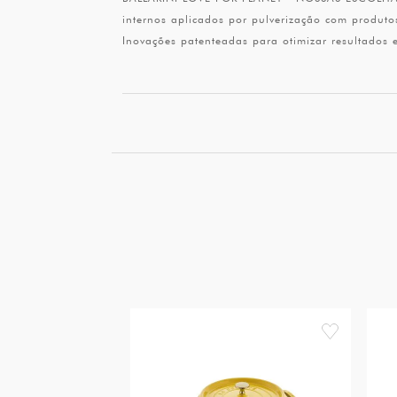
internos aplicados por pulverização com produt
Inovações patenteadas para otimizar resultados
favorite