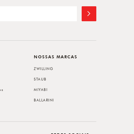
NOSSAS MARCAS
ZWILLING
STAUB
os
MIYABI
BALLARINI