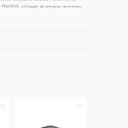
 PESADOS, utilização de energias renováveis,
favorite
favorite