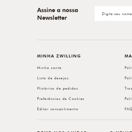
Assine a nossa
Newsletter
MINHA ZWILLING
MA
Minha conta
Pol
Lista de desejos
Pol
Histórico de pedidos
Tro
Preferências de Cookies
Pol
Editar consentimento
FA