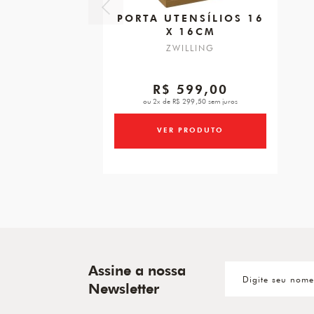
PORTA UTENSÍLIOS 16
X 16CM
ZWILLING
R$ 599,00
ou 2x de R$ 299,50 sem juros
VER PRODUTO
Assine a nossa
Newsletter