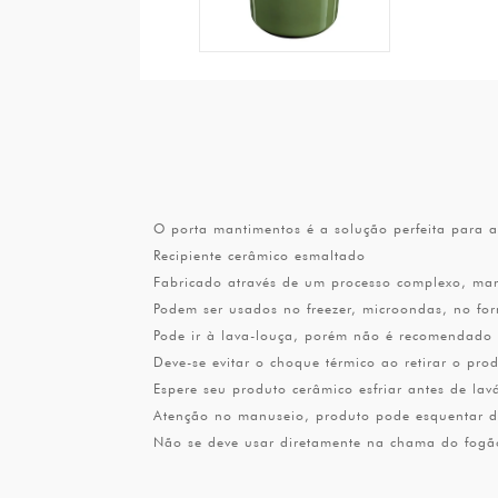
O porta mantimentos é a solução perfeita para a
Recipiente cerâmico esmaltado
Fabricado através de um processo complexo, mant
Podem ser usados no freezer, microondas, no for
Pode ir à lava-louça, porém não é recomendado
Deve-se evitar o choque térmico ao retirar o pr
Espere seu produto cerâmico esfriar antes de lav
Atenção no manuseio, produto pode esquentar d
Não se deve usar diretamente na chama do fogã