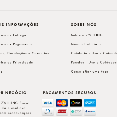
IS INFORMAÇÕES
SOBRE NÓS
ítica de Entrega
Sobre a ZWILLING
ítica de Pagamento
Mundo Culinário
cas, Devoluções e Garantias
Cutelaria - Uso e Cuidad
ítica de Privacidade
Panelas - Uso e Cuidados
Qs
Como afiar uma faca
OR NEGÓCIO
PAGAMENTOS SEGUROS
l ZWILLING Brasil
ida e confiável
sem preocupações