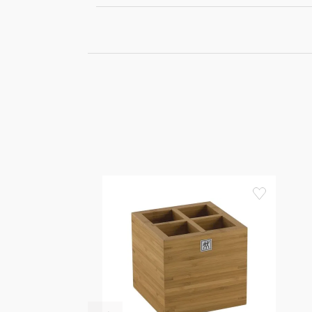
favorite