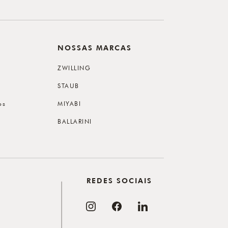
NOSSAS MARCAS
ZWILLING
STAUB
os
MIYABI
BALLARINI
REDES SOCIAIS