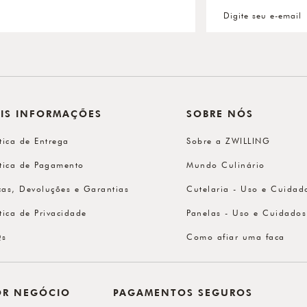
IS INFORMAÇÕES
SOBRE NÓS
ítica de Entrega
Sobre a ZWILLING
ítica de Pagamento
Mundo Culinário
cas, Devoluções e Garantias
Cutelaria - Uso e Cuidad
ítica de Privacidade
Panelas - Uso e Cuidados
Qs
Como afiar uma faca
OR NEGÓCIO
PAGAMENTOS SEGUROS