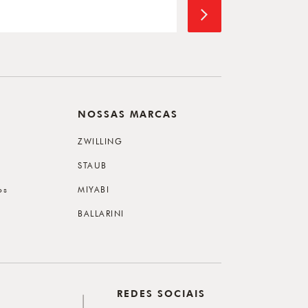
NOSSAS MARCAS
ZWILLING
STAUB
os
MIYABI
BALLARINI
REDES SOCIAIS