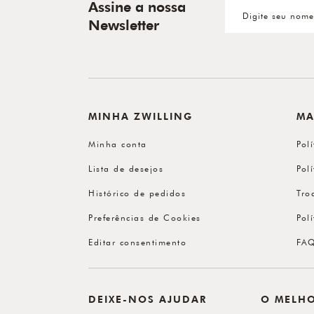
Assine a nossa
Newsletter
MINHA ZWILLING
MA
Minha conta
Pol
Lista de desejos
Pol
Histórico de pedidos
Tro
Preferências de Cookies
Pol
Editar consentimento
FA
DEIXE-NOS AJUDAR
O MELH