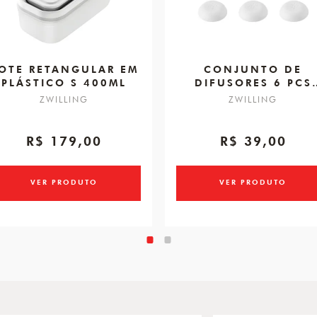
OTE RETANGULAR EM
CONJUNTO DE
PLÁSTICO S 400ML
DIFUSORES 6 PCS
PARA POTES
ZWILLING
ZWILLING
R$ 179,00
R$ 39,00
VER PRODUTO
VER PRODUTO