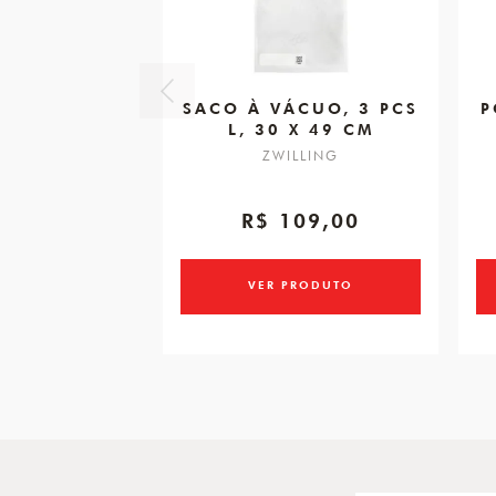
SACO À VÁCUO, 3 PCS
P
L, 30 X 49 CM
ZWILLING
R$ 109,00
VER PRODUTO