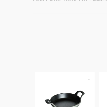
favorite