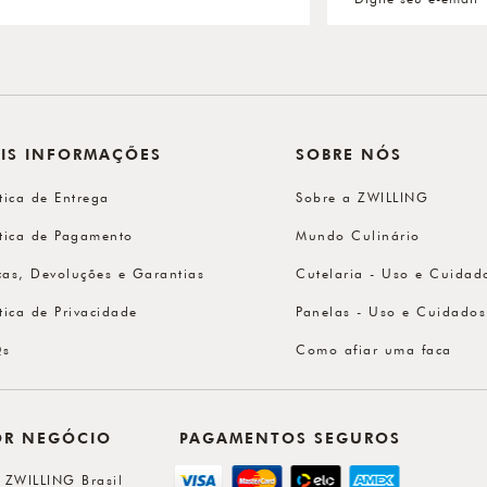
IS INFORMAÇÕES
SOBRE NÓS
ítica de Entrega
Sobre a ZWILLING
ítica de Pagamento
Mundo Culinário
cas, Devoluções e Garantias
Cutelaria - Uso e Cuidad
ítica de Privacidade
Panelas - Uso e Cuidados
Qs
Como afiar uma faca
OR NEGÓCIO
PAGAMENTOS SEGUROS
l ZWILLING Brasil