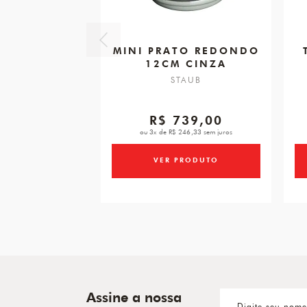
MINI PRATO REDONDO
12CM CINZA
STAUB
R$ 739,00
ou 3x de R$ 246,33 sem juros
VER PRODUTO
Assine a nossa