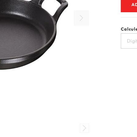
A
Calcule