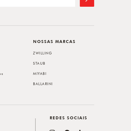
NOSSAS MARCAS
ZWILLING
STAUB
os
MIYABI
BALLARINI
REDES SOCIAIS