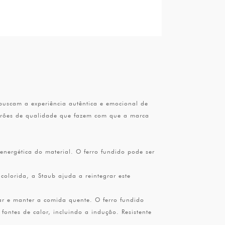
uscam a experiência autêntica e emocional de
adrões de qualidade que fazem com que a marca
 energética do material. O ferro fundido pode ser
olorida, a Staub ajuda a reintegrar este
nar e manter a comida quente. O ferro fundido
fontes de calor, incluindo a indução. Resistente