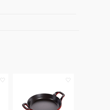
favorite
favorite