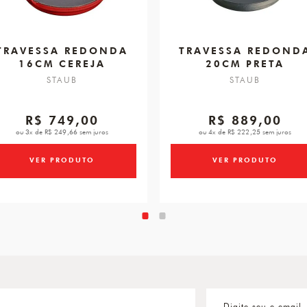
TRAVESSA REDONDA
TRAVESSA REDOND
16CM CEREJA
20CM PRETA
STAUB
STAUB
R$ 749,00
R$ 889,00
ou 3x de R$ 249,66 sem juros
ou 4x de R$ 222,25 sem juros
VER PRODUTO
VER PRODUTO