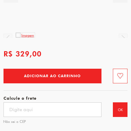
R$ 329,00
ADICIONAR AO CARRINHO
Favorit
Calcule o frete
OK
Não sei o CEP