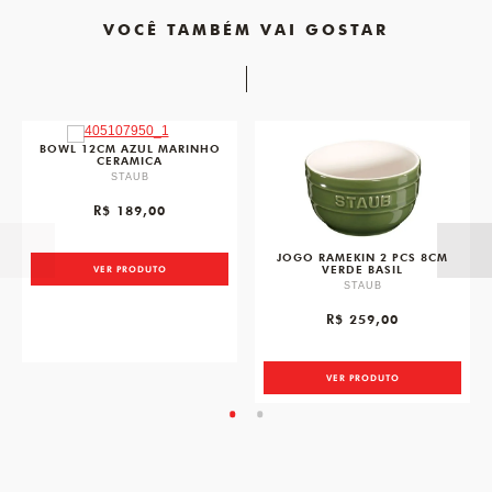
VOCÊ TAMBÉM VAI GOSTAR
favorite
favori
BOWL 12CM AZUL MARINHO
CERAMICA
STAUB
R$ 189,00
JOGO RAMEKIN 2 PCS 8CM
VERDE BASIL
VER PRODUTO
STAUB
R$ 259,00
VER PRODUTO