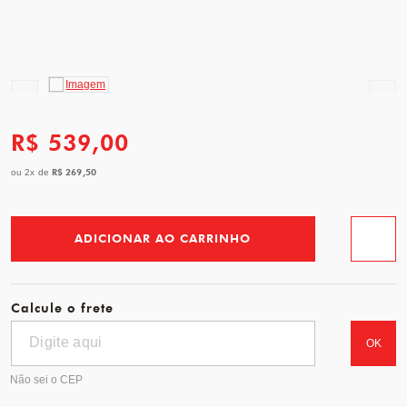
R$ 539,00
R$ 269,50
ou
2
x
de
ADICIONAR AO CARRINHO
Favorit
Calcule o frete
OK
Não sei o CEP