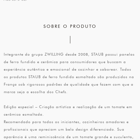
SOBRE O PRODUTO
Integrante do grupo ZWILLING desde 2008, STAUB possui panelas
de ferro fundido e cerâmica para consumidores que buscam a
experiência autêntica e emocional de cozinhar e saborear. Todos
os produtos STAUB de ferro fundido esmaltado são produzidos na
França sob rigorosos padrões de qualidade que fazem com que a
marca seja a escolha dos Chefs.
Edição especial – Criação artística e realização de um tomate em
cerâmica esmaltada.
Recomendado para todos os iniciantes, cozinheiros amadores e
profissionais que apreciam um belo design diferenciado. Sua
aparência é uma reminiscência de um tomate grande e suculento,