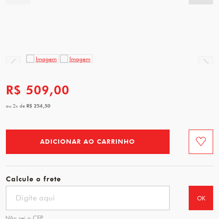
R$ 509,00
R$ 254,50
ou
2
x
de
ADICIONAR AO CARRINHO
Favorit
Calcule o frete
OK
Não sei o CEP