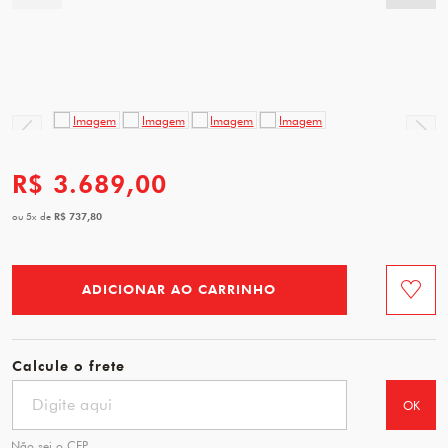
R$ 3.689,00
R$ 737,80
ou
5
x
de
ADICIONAR AO CARRINHO
Favorit
Calcule o frete
OK
Não sei o CEP