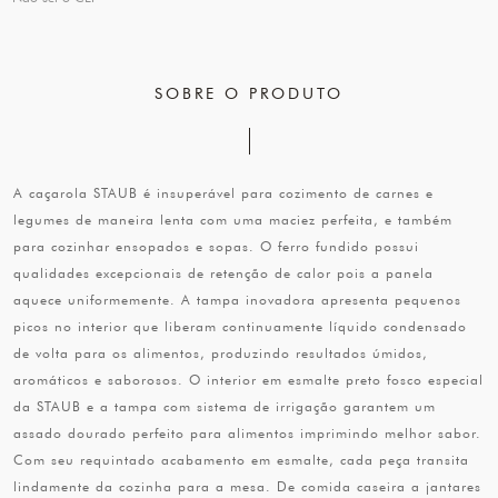
SOBRE O PRODUTO
A caçarola STAUB é insuperável para cozimento de carnes e
legumes de maneira lenta com uma maciez perfeita, e também
para cozinhar ensopados e sopas. O ferro fundido possui
qualidades excepcionais de retenção de calor pois a panela
aquece uniformemente. A tampa inovadora apresenta pequenos
picos no interior que liberam continuamente líquido condensado
de volta para os alimentos, produzindo resultados úmidos,
aromáticos e saborosos. O interior em esmalte preto fosco especial
da STAUB e a tampa com sistema de irrigação garantem um
assado dourado perfeito para alimentos imprimindo melhor sabor.
Com seu requintado acabamento em esmalte, cada peça transita
lindamente da cozinha para a mesa. De comida caseira a jantares