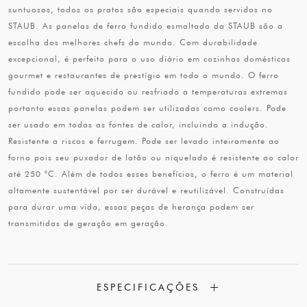
suntuosos, todos os pratos são especiais quando servidos no
STAUB. As panelas de ferro fundido esmaltado da STAUB são a
escolha dos melhores chefs do mundo. Com durabilidade
excepcional, é perfeito para o uso diário em cozinhas domésticas
gourmet e restaurantes de prestígio em todo o mundo. O ferro
fundido pode ser aquecido ou resfriado a temperaturas extremas
portanto essas panelas podem ser utilizadas como coolers. Pode
ser usado em todas as fontes de calor, incluindo a indução.
Resistente a riscos e ferrugem. Pode ser levado inteiramente ao
forno pois seu puxador de latão ou niquelado é resistente ao calor
até 250 °C. Além de todos esses benefícios, o ferro é um material
altamente sustentável por ser durável e reutilizável. Construídas
para durar uma vida, essas peças de herança podem ser
transmitidas de geração em geração.
ESPECIFICAÇÕES