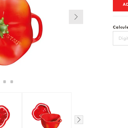
A
Calcule