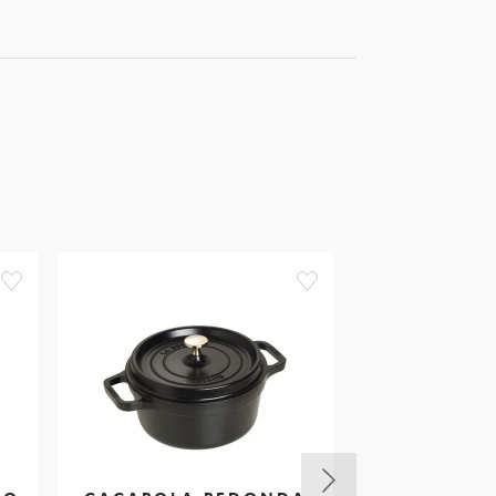
favorite
favorite