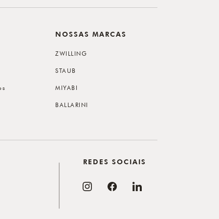
NOSSAS MARCAS
ZWILLING
STAUB
os
MIYABI
BALLARINI
REDES SOCIAIS