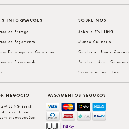
IS INFORMAÇÕES
SOBRE NÓS
ítica de Entrega
Sobre a ZWILLING
ítica de Pagamento
Mundo Culinário
cas, Devoluções e Garantias
Cutelaria - Uso e Cuidad
ítica de Privacidade
Panelas - Uso e Cuidados
Qs
Como afiar uma faca
OR NEGÓCIO
PAGAMENTOS SEGUROS
l ZWILLING Brasil
ida e confiável
sem preocupações