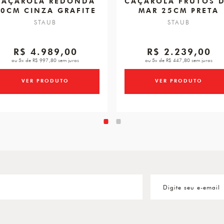
CAÇAROLA REDONDA
CAÇAROLA FRUTOS 
0CM CINZA GRAFITE
MAR 25CM PRETA
STAUB
STAUB
R$ 4.989,00
R$ 2.239,00
ou 5x de R$ 997,80 sem juros
ou 5x de R$ 447,80 sem juros
VER PRODUTO
VER PRODUTO