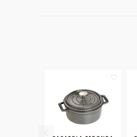
favorite