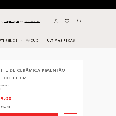
lá,
Faça login
ou
cadastre-se
UTENSÍLIOS
VÁCUO
ÚLTIMAS PEÇAS
TTE DE CERÂMICA PIMENTÃO
ELHO 11 CM
produto:
0
69,00
 234,50