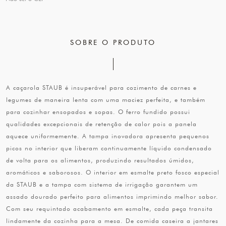
SOBRE O PRODUTO
A caçarola STAUB é insuperável para cozimento de carnes e
legumes de maneira lenta com uma maciez perfeita, e também
para cozinhar ensopados e sopas. O ferro fundido possui
qualidades excepcionais de retenção de calor pois a panela
aquece uniformemente. A tampa inovadora apresenta pequenos
picos no interior que liberam continuamente líquido condensado
de volta para os alimentos, produzindo resultados úmidos,
aromáticos e saborosos. O interior em esmalte preto fosco especial
da STAUB e a tampa com sistema de irrigação garantem um
assado dourado perfeito para alimentos imprimindo melhor sabor.
Com seu requintado acabamento em esmalte, cada peça transita
lindamente da cozinha para a mesa. De comida caseira a jantares