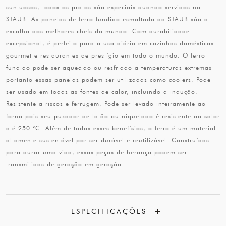
suntuosos, todos os pratos são especiais quando servidos no
STAUB. As panelas de ferro fundido esmaltado da STAUB são a
escolha dos melhores chefs do mundo. Com durabilidade
excepcional, é perfeito para o uso diário em cozinhas domésticas
gourmet e restaurantes de prestígio em todo o mundo. O ferro
fundido pode ser aquecido ou resfriado a temperaturas extremas
portanto essas panelas podem ser utilizadas como coolers. Pode
ser usado em todas as fontes de calor, incluindo a indução.
Resistente a riscos e ferrugem. Pode ser levado inteiramente ao
forno pois seu puxador de latão ou niquelado é resistente ao calor
até 250 °C. Além de todos esses benefícios, o ferro é um material
altamente sustentável por ser durável e reutilizável. Construídas
para durar uma vida, essas peças de herança podem ser
transmitidas de geração em geração.
ESPECIFICAÇÕES