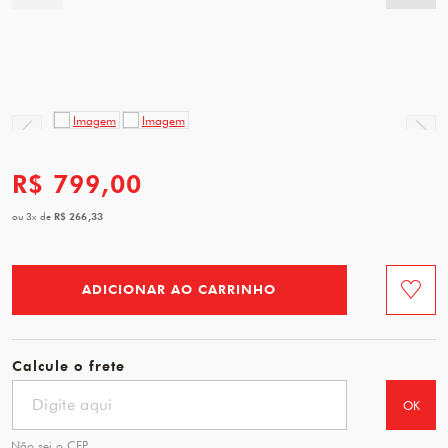
R$ 799,00
R$ 266,33
ou
3
x
de
ADICIONAR AO CARRINHO
Favorit
Calcule o frete
OK
Não sei o CEP