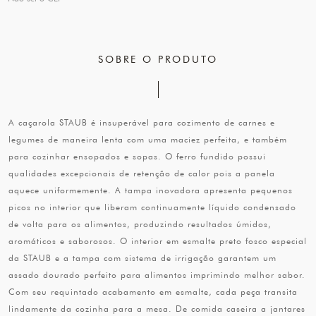
SOBRE O PRODUTO
A caçarola STAUB é insuperável para cozimento de carnes e
legumes de maneira lenta com uma maciez perfeita, e também
para cozinhar ensopados e sopas. O ferro fundido possui
qualidades excepcionais de retenção de calor pois a panela
aquece uniformemente. A tampa inovadora apresenta pequenos
picos no interior que liberam continuamente líquido condensado
de volta para os alimentos, produzindo resultados úmidos,
aromáticos e saborosos. O interior em esmalte preto fosco especial
da STAUB e a tampa com sistema de irrigação garantem um
assado dourado perfeito para alimentos imprimindo melhor sabor.
Com seu requintado acabamento em esmalte, cada peça transita
lindamente da cozinha para a mesa. De comida caseira a jantares