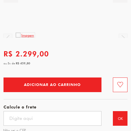
R$ 2.299,00
R$ 459,80
ou
5
x
de
ADICIONAR AO CARRINHO
Favorit
Calcule o frete
OK
Não sei o CEP