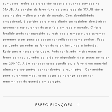
suntuosos, todos os pratos são especiais quando servidos no
STAUB. As panelas de ferro fundido esmaltado da STAUB são a
escolha dos melhores chefs do mundo. Com durabilidade
excepcional, é perfeito para o uso diário em cozinhas domésticas
gourmet e restaurantes de prestígio em todo o mundo. O ferro
fundido pode ser aquecido ou resfriado a temperaturas extremas
portanto essas panelas podem ser utilizadas como coolers. Pode
ser usado em todas as fontes de calor, incluindo a indução.
Resistente a riscos e ferrugem. Pode ser levado inteiramente ao
forno pois seu puxador de latão ou niquelado é resistente ao calor
até 250 °C. Além de todos esses benefícios, o ferro é um material
altamente sustentável por ser durável e reutilizável. Construídas
para durar uma vida, essas peças de herança podem ser
transmitidas de geração em geração.
ESPECIFICAÇÕES