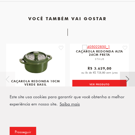
VOCÊ TAMBÉM VAI GOSTAR
favorite
favorit
CAÇAROLA REDONDA ALTA
24CM PRETA
STAUB
R$ 3.629,00
ou 5x de R$ 725,80 sem juros
CAÇAROLA REDONDA 10CM
VERDE BASIL
VER PRODUTO
STAUB
Este site usa cookies para garantir que você obtenha a melhor
R$ 229,00
experiência em nosso site.
Saiba mais
VER PRODUTO
Prosseguir