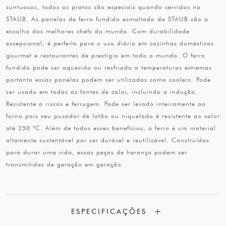
suntuosos, todos os pratos são especiais quando servidos no
STAUB. As panelas de ferro fundido esmaltado da STAUB são a
escolha dos melhores chefs do mundo. Com durabilidade
excepcional, é perfeito para o uso diário em cozinhas domésticas
gourmet e restaurantes de prestígio em todo o mundo. O ferro
fundido pode ser aquecido ou resfriado a temperaturas extremas
portanto essas panelas podem ser utilizadas como coolers. Pode
ser usado em todas as fontes de calor, incluindo a indução.
Resistente a riscos e ferrugem. Pode ser levado inteiramente ao
forno pois seu puxador de latão ou niquelado é resistente ao calor
até 250 °C. Além de todos esses benefícios, o ferro é um material
altamente sustentável por ser durável e reutilizável. Construídas
para durar uma vida, essas peças de herança podem ser
transmitidas de geração em geração.
ESPECIFICAÇÕES