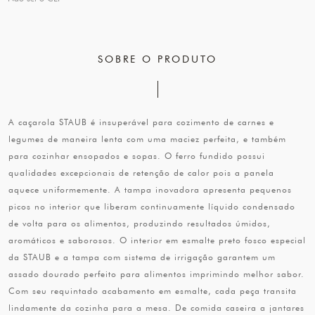
SOBRE O PRODUTO
A caçarola STAUB é insuperável para cozimento de carnes e
legumes de maneira lenta com uma maciez perfeita, e também
para cozinhar ensopados e sopas. O ferro fundido possui
qualidades excepcionais de retenção de calor pois a panela
aquece uniformemente. A tampa inovadora apresenta pequenos
picos no interior que liberam continuamente líquido condensado
de volta para os alimentos, produzindo resultados úmidos,
aromáticos e saborosos. O interior em esmalte preto fosco especial
da STAUB e a tampa com sistema de irrigação garantem um
assado dourado perfeito para alimentos imprimindo melhor sabor.
Com seu requintado acabamento em esmalte, cada peça transita
lindamente da cozinha para a mesa. De comida caseira a jantares