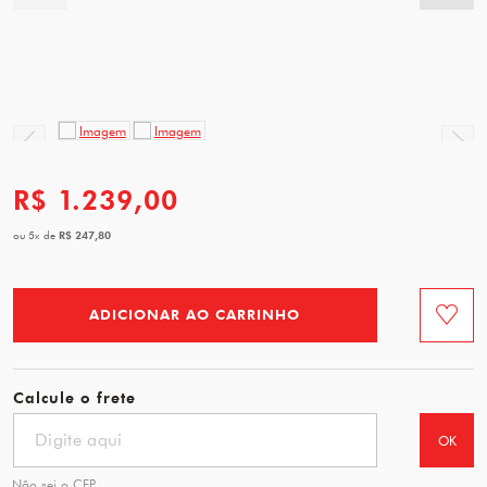
R$ 1.239,00
R$ 247,80
ou
5
x
de
ADICIONAR AO CARRINHO
Favorit
Calcule o frete
OK
Não sei o CEP