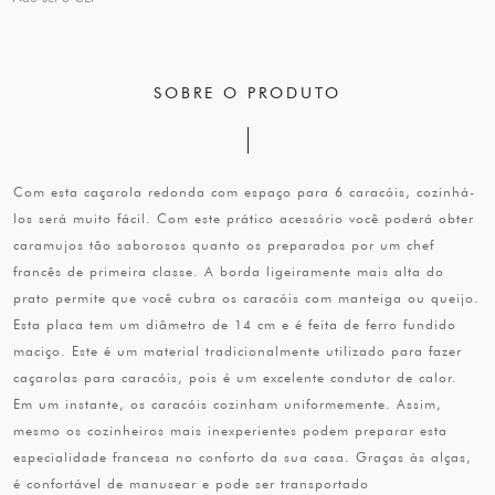
SOBRE O PRODUTO
Com esta caçarola redonda com espaço para 6 caracóis, cozinhá-
los será muito fácil. Com este prático acessório você poderá obter
caramujos tão saborosos quanto os preparados por um chef
francês de primeira classe. A borda ligeiramente mais alta do
prato permite que você cubra os caracóis com manteiga ou queijo.
Esta placa tem um diâmetro de 14 cm e é feita de ferro fundido
maciço. Este é um material tradicionalmente utilizado para fazer
caçarolas para caracóis, pois é um excelente condutor de calor.
Em um instante, os caracóis cozinham uniformemente. Assim,
mesmo os cozinheiros mais inexperientes podem preparar esta
especialidade francesa no conforto da sua casa. Graças às alças,
é confortável de manusear e pode ser transportado