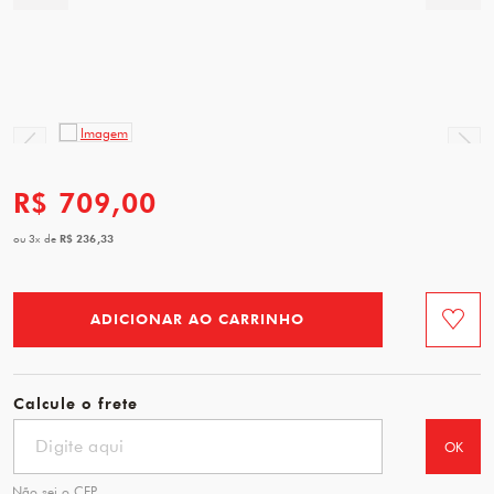
R$ 709,00
R$ 236,33
ou
3
x
de
ADICIONAR AO CARRINHO
Favorit
Calcule o frete
OK
Não sei o CEP