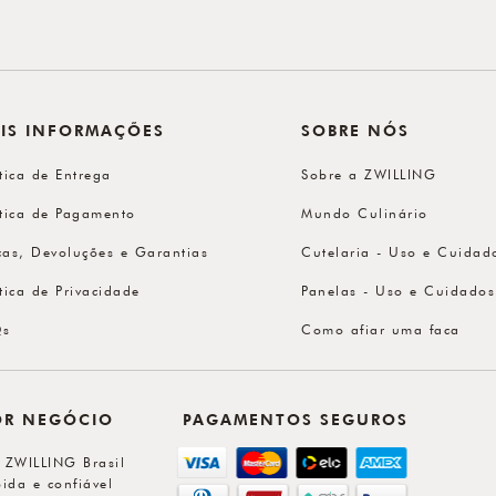
IS INFORMAÇÕES
SOBRE NÓS
ítica de Entrega
Sobre a ZWILLING
ítica de Pagamento
Mundo Culinário
cas, Devoluções e Garantias
Cutelaria - Uso e Cuidad
ítica de Privacidade
Panelas - Uso e Cuidados
Qs
Como afiar uma faca
OR NEGÓCIO
PAGAMENTOS SEGUROS
l ZWILLING Brasil
ida e confiável