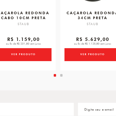
CAÇAROLA REDONDA
CAÇAROLA REDOND
CABO 10CM PRETA
34CM PRETA
STAUB
STAUB
R$ 1.159,00
R$ 5.629,00
ou 5x de R$ 231,80 sem juros
ou 5x de R$ 1.125,80 sem juros
VER PRODUTO
VER PRODUTO