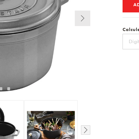
A
Calcule