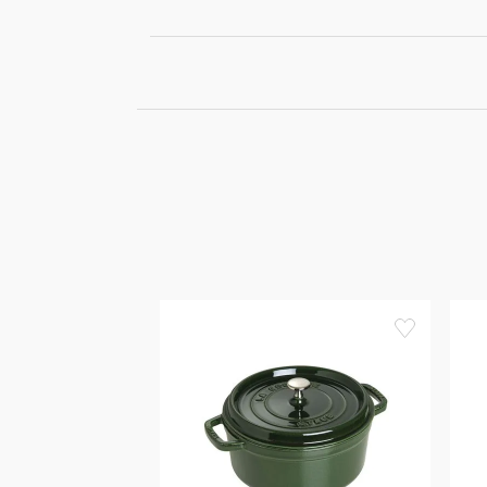
favorite