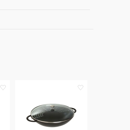
favorite
favorite