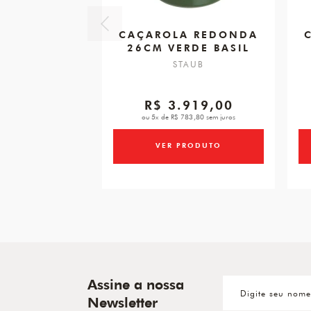
CAÇAROLA REDONDA
26CM VERDE BASIL
STAUB
R$ 3.919,00
ou 5x de R$ 783,80 sem juros
VER PRODUTO
Assine a nossa
Newsletter