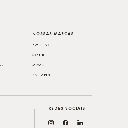
NOSSAS MARCAS
ZWILLING
STAUB
os
MIYABI
BALLARINI
REDES SOCIAIS