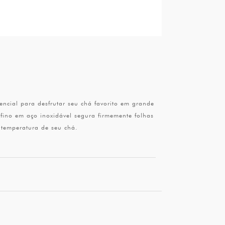
ncial para desfrutar seu chá favorito em grande
a fino em aço inoxidável segura firmemente folhas
 temperatura de seu chá.