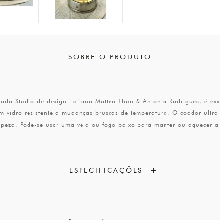
SOBRE O PRODUTO
ado Studio de design italiano Matteo Thun & Antonio Rodrigues, é esse
, um vidro resistente a mudanças bruscas de temperatura. O coador ultr
mpeza. Pode-se usar uma vela ou fogo baixo para manter ou aquecer a
ESPECIFICAÇÕES