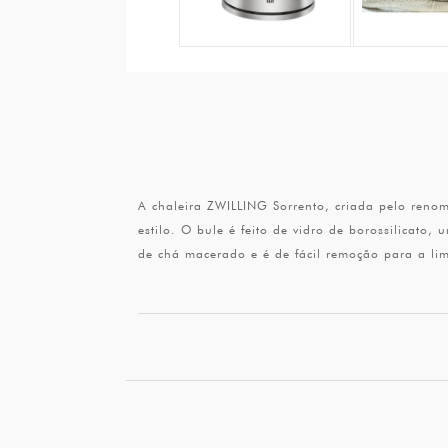
A chaleira ZWILLING Sorrento, criada pelo renom
estilo. O bule é feito de vidro de borossilicato
de chá macerado e é de fácil remoção para a li