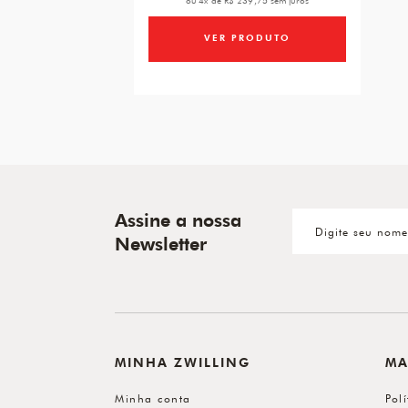
ou 4x de R$ 239,75 sem juros
VER PRODUTO
Assine a nossa
Newsletter
MINHA ZWILLING
MA
Minha conta
Pol