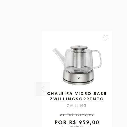
favorite
CHALEIRA VIDRO BASE
ZWILLINGSORRENTO
ZWILLING
DE:
R$ 1.199,00
POR
R$ 959,00