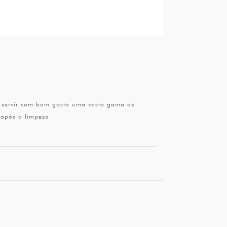
he servir com bom gosto uma vasta gama de
 após a limpeza