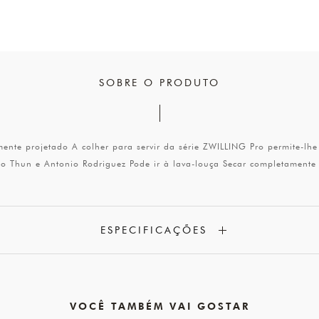
SOBRE O PRODUTO
ente projetado A colher para servir da série ZWILLING Pro permite-l
eo Thun e Antonio Rodriguez Pode ir à lava-louça Secar completamente
ESPECIFICAÇÕES
VOCÊ TAMBÉM VAI GOSTAR