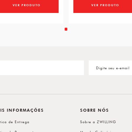
VER PRODUTO
VER PRODUTO
IS INFORMAÇÕES
SOBRE NÓS
ítica de Entrega
Sobre a ZWILLING
ítica de Pagamento
Mundo Culinário