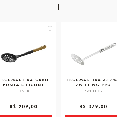
favorite
ESCUMADEIRA CABO
ESCUMADEIRA 332
PONTA SILICONE
ZWILLING PRO
STAUB
ZWILLING
R$ 209,00
R$ 379,00