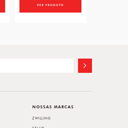
VER PRODUTO
NOSSAS MARCAS
ZWILLING
STAUB