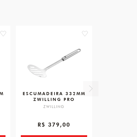
favorite
favorite
MM
ESCUMADEIRA 332MM
ZWILLING PRO
ZWILLING
R$ 379,00