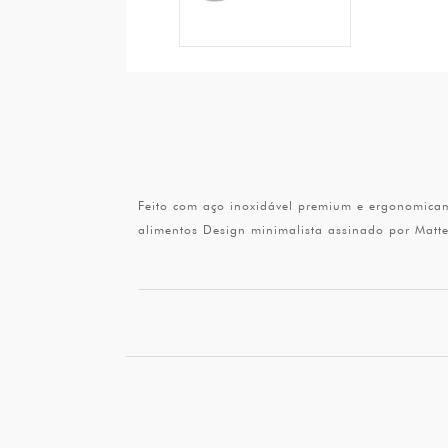
Feito com aço inoxidável premium e ergonomicam
alimentos Design minimalista assinado por Matt