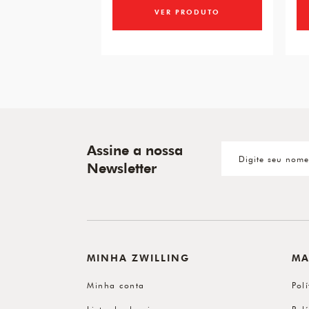
VER PRODUTO
Assine a nossa
Newsletter
MINHA ZWILLING
MA
Minha conta
Pol
Lista de desejos
Pol