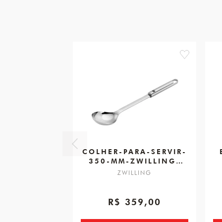
favorite
COLHER-PARA-SERVIR-
350-MM-ZWILLING-
PRO
ZWILLING
R$ 359,00