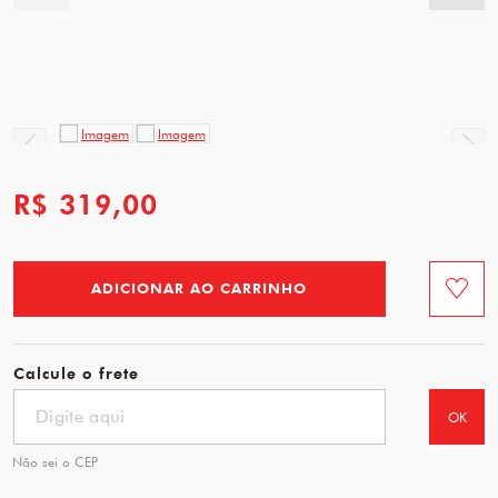
R$ 319,00
ADICIONAR AO CARRINHO
Favorit
Calcule o frete
OK
Não sei o CEP