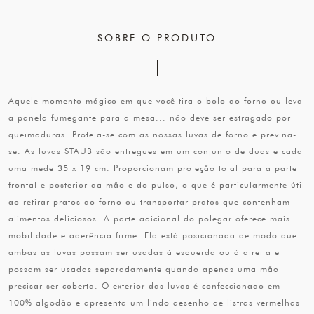
SOBRE O PRODUTO
Aquele momento mágico em que você tira o bolo do forno ou leva
a panela fumegante para a mesa... não deve ser estragado por
queimaduras. Proteja-se com as nossas luvas de forno e previna-
se. As luvas STAUB são entregues em um conjunto de duas e cada
uma mede 35 x 19 cm. Proporcionam proteção total para a parte
frontal e posterior da mão e do pulso, o que é particularmente útil
ao retirar pratos do forno ou transportar pratos que contenham
alimentos deliciosos. A parte adicional do polegar oferece mais
mobilidade e aderência firme. Ela está posicionada de modo que
ambas as luvas possam ser usadas à esquerda ou à direita e
possam ser usadas separadamente quando apenas uma mão
precisar ser coberta. O exterior das luvas é confeccionado em
100% algodão e apresenta um lindo desenho de listras vermelhas