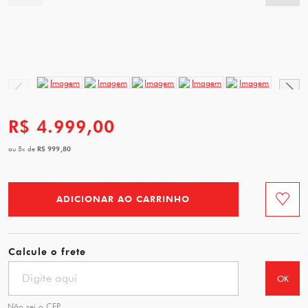
R$ 4.999,00
R$ 999,80
ou
5
x
de
ADICIONAR AO CARRINHO
Favorit
Calcule o frete
OK
Não sei o CEP