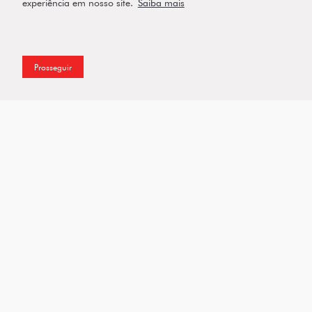
experiência em nosso site.
Saiba mais
Prosseguir
Assine a nossa Newsletter
Enviar