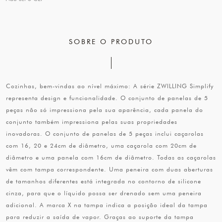
SOBRE O PRODUTO
Cozinhas, bem-vindas ao nível máximo: A série ZWILLING Simplify
representa design e funcionalidade. O conjunto de panelas de 5
peças não só impressiona pela sua aparência, cada panela do
conjunto também impressiona pelas suas propriedades
inovadoras. O conjunto de panelas de 5 peças inclui caçarolas
com 16, 20 e 24cm de diâmetro, uma caçarola com 20cm de
diâmetro e uma panela com 16cm de diâmetro. Todas as caçarolas
vêm com tampa correspondente. Uma peneira com duas aberturas
de tamanhos diferentes está integrada no contorno de silicone
cinza, para que o líquido possa ser drenado sem uma peneira
adicional. A marca X na tampa indica a posição ideal da tampa
para reduzir a saída de vapor. Graças ao suporte da tampa