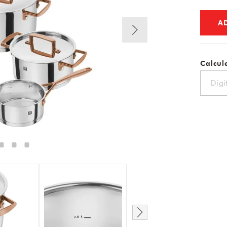
A
Calcule