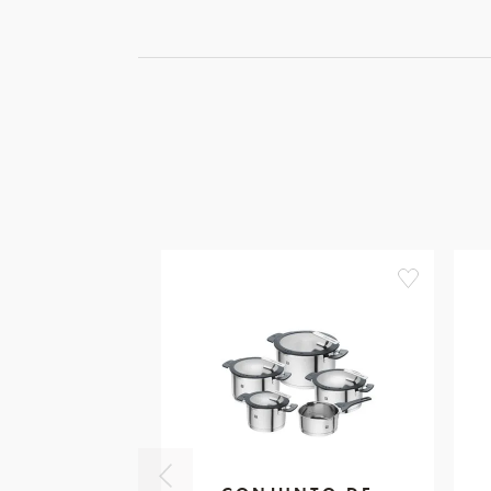
favorite