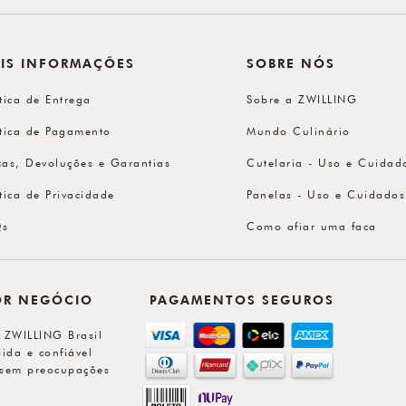
IS INFORMAÇÕES
SOBRE NÓS
ítica de Entrega
Sobre a ZWILLING
ítica de Pagamento
Mundo Culinário
cas, Devoluções e Garantias
Cutelaria - Uso e Cuidad
ítica de Privacidade
Panelas - Uso e Cuidados
Qs
Como afiar uma faca
OR NEGÓCIO
PAGAMENTOS SEGUROS
l ZWILLING Brasil
ida e confiável
sem preocupações