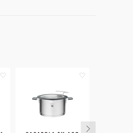
favorite
favorite