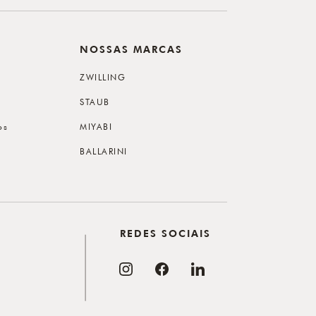
NOSSAS MARCAS
ZWILLING
STAUB
os
MIYABI
BALLARINI
REDES SOCIAIS