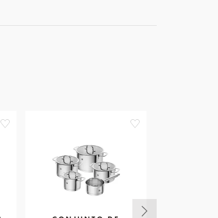
favorite
favorite