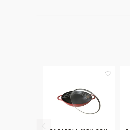
favorite