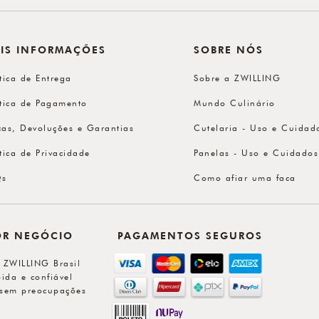
IS INFORMAÇÕES
SOBRE NÓS
ítica de Entrega
Sobre a ZWILLING
ítica de Pagamento
Mundo Culinário
cas, Devoluções e Garantias
Cutelaria - Uso e Cuidad
ítica de Privacidade
Panelas - Uso e Cuidados
Qs
Como afiar uma faca
OR NEGÓCIO
PAGAMENTOS SEGUROS
l ZWILLING Brasil
ida e confiável
sem preocupações