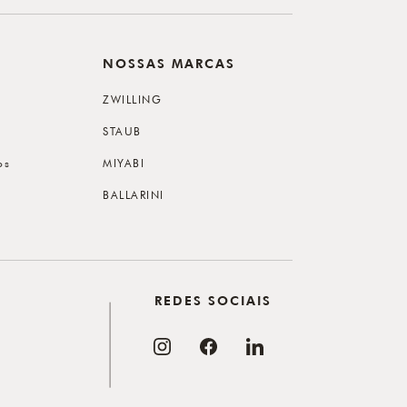
NOSSAS MARCAS
ZWILLING
STAUB
os
MIYABI
BALLARINI
REDES SOCIAIS