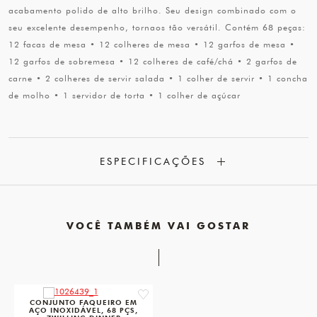
acabamento polido de alto brilho. Seu design combinado com o
seu excelente desempenho, tornaos tão versátil. Contém 68 peças:
12 facas de mesa • 12 colheres de mesa • 12 garfos de mesa •
12 garfos de sobremesa • 12 colheres de café/chá • 2 garfos de
carne • 2 colheres de servir salada • 1 colher de servir • 1 concha
de molho • 1 servidor de torta • 1 colher de açúcar
ESPECIFICAÇÕES
VOCÊ TAMBÉM VAI GOSTAR
favorite
CONJUNTO FAQUEIRO EM
AÇO INOXIDÁVEL, 68 PÇS,