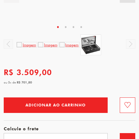
R$ 3.509,00
R$ 701,80
ou
5
x
de
ADICIONAR AO CARRINHO
Favorit
Calcule o frete