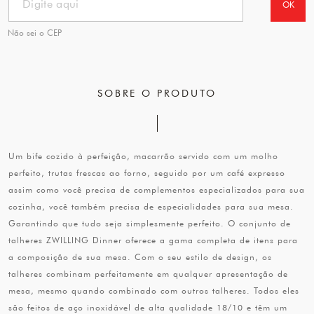
OK
Não sei o CEP
SOBRE O PRODUTO
Um bife cozido à perfeição, macarrão servido com um molho
perfeito, trutas frescas ao forno, seguido por um café expresso
assim como você precisa de complementos especializados para sua
cozinha, você também precisa de especialidades para sua mesa.
Garantindo que tudo seja simplesmente perfeito. O conjunto de
talheres ZWILLING Dinner oferece a gama completa de itens para
a composição de sua mesa. Com o seu estilo de design, os
talheres combinam perfeitamente em qualquer apresentação de
mesa, mesmo quando combinado com outros talheres. Todos eles
são feitos de aço inoxidável de alta qualidade 18/10 e têm um