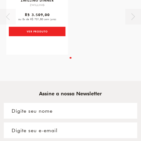
ZWILLING DINNER
ZWILLING
R$ 3.509,00
ou 5x de R$ 701,80 sem juros
VER PRODUTO
Assine a nossa Newsletter