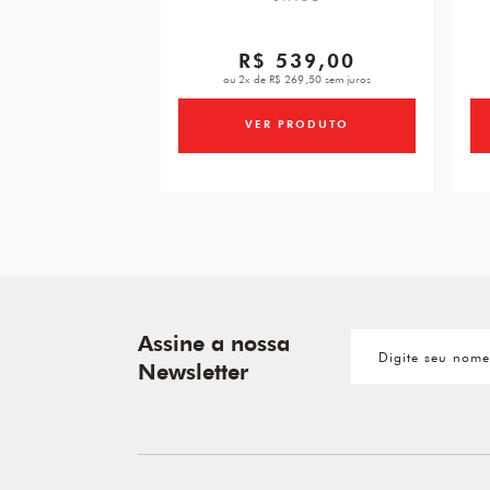
R$ 539,00
ou 2x de R$ 269,50 sem juros
VER PRODUTO
Assine a nossa
Newsletter