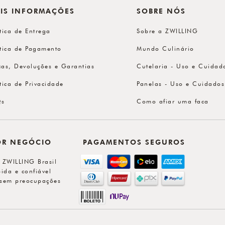
IS INFORMAÇÕES
SOBRE NÓS
ítica de Entrega
Sobre a ZWILLING
ítica de Pagamento
Mundo Culinário
cas, Devoluções e Garantias
Cutelaria - Uso e Cuidad
ítica de Privacidade
Panelas - Uso e Cuidados
Qs
Como afiar uma faca
OR NEGÓCIO
PAGAMENTOS SEGUROS
l ZWILLING Brasil
ida e confiável
sem preocupações