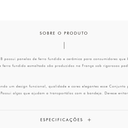
SOBRE O PRODUTO
 possui panelas de ferro fundido e cerâmica para consumidores que b
e ferro fundido esmaltado são produzidos na França sob rigorosos p
ndo um design funcional, qualidade e cores elegantes esse Conjunto pa
Possui alças que ajudam a transportálos com a bandeja. Devese evitar
ESPECIFICAÇÕES