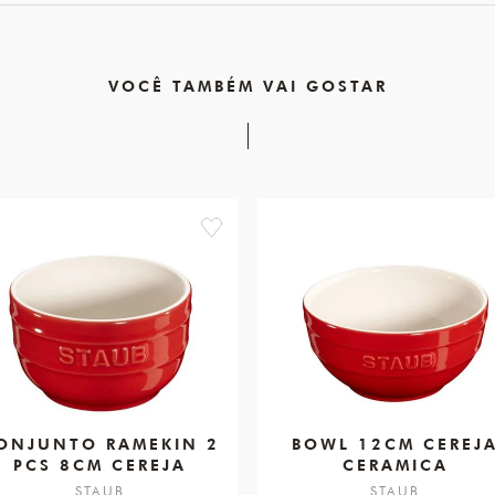
VOCÊ TAMBÉM VAI GOSTAR
favorite
ONJUNTO RAMEKIN 2
BOWL 12CM CEREJ
PCS 8CM CEREJA
CERAMICA
STAUB
STAUB