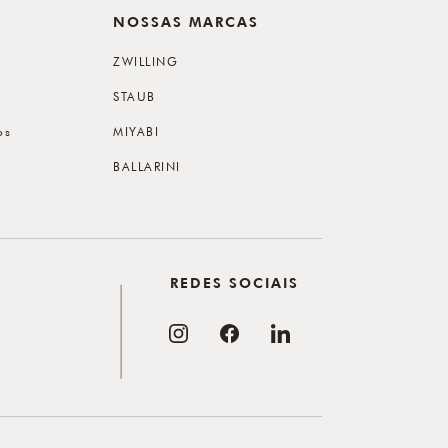
NOSSAS MARCAS
ZWILLING
STAUB
os
MIYABI
BALLARINI
REDES SOCIAIS