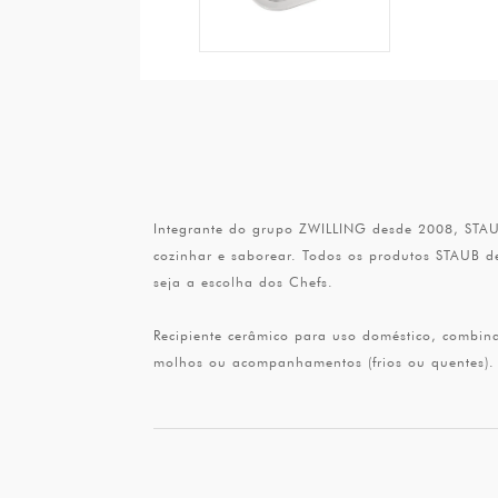
Integrante do grupo ZWILLING desde 2008, STAUB
cozinhar e saborear. Todos os produtos STAUB d
seja a escolha dos Chefs.
Recipiente cerâmico para uso doméstico, combina
molhos ou acompanhamentos (frios ou quentes). 