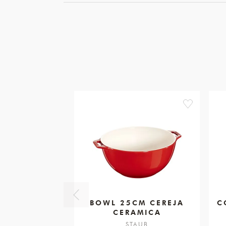
favorite
BOWL 25CM CEREJA
C
CERAMICA
STAUB