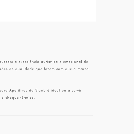
uscam a experiência autêntica e emocional de
adrões de qualidade que fazem com que a marca
ra Aperitivos da Staub é ideal para servir
 o choque térmico.