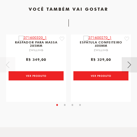
VOCÊ TAMBÉM VAI GOSTAR
favorite
favorit
RASPADOR PARA MASSA
ESPÁTULA CONFEITEIRO
285MM
400MM
ZWILLING
ZWILLING
R$ 349,00
R$ 329,00
VER PRODUTO
VER PRODUTO