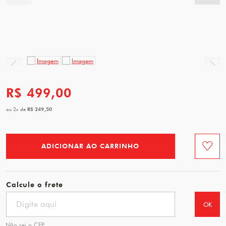
R$ 499,00
R$ 249,50
ou
2
x
de
ADICIONAR AO CARRINHO
Favorit
Calcule o frete
OK
Não sei o CEP