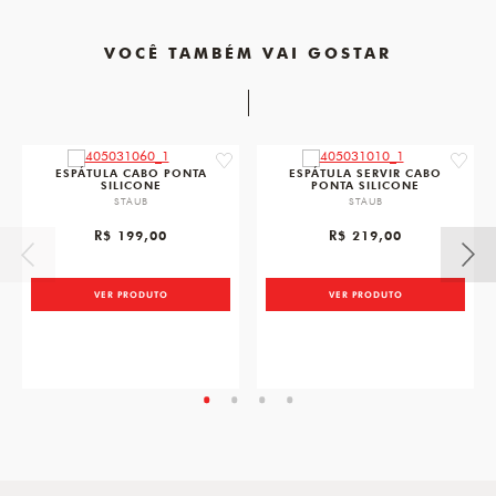
VOCÊ TAMBÉM VAI GOSTAR
favorite
favorit
ESPÁTULA CABO PONTA
ESPÁTULA SERVIR CABO
SILICONE
PONTA SILICONE
STAUB
STAUB
R$ 199,00
R$ 219,00
VER PRODUTO
VER PRODUTO