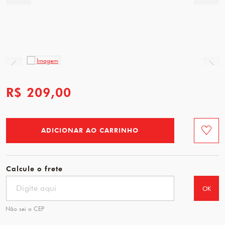
R$ 209,00
ADICIONAR AO CARRINHO
Favorit
Calcule o frete
OK
Não sei o CEP