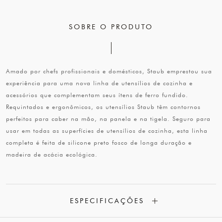
SOBRE O PRODUTO
Amado por chefs profissionais e domésticos, Staub emprestou sua
experiência para uma nova linha de utensílios de cozinha e
acessórios que complementam seus ítens de ferro fundido.
Requintados e ergonômicos, os utensílios Staub têm contornos
perfeitos para caber na mão, na panela e na tigela. Seguro para
usar em todas as superfícies de utensílios de cozinha, esta linha
completa é feita de silicone preto fosco de longa duração e
madeira de acácia ecológica.
ESPECIFICAÇÕES