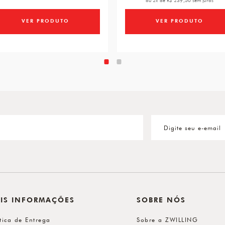
ou 2x de R$ 239,50 sem juros
VER PRODUTO
VER PRODUTO
IS INFORMAÇÕES
SOBRE NÓS
ítica de Entrega
Sobre a ZWILLING