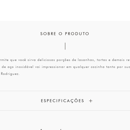
SOBRE O PRODUTO
ite que você sirva deliciosas porções de lasanhas, tortas e demais re
io de aço inoxidável vai impressionar em qualquer cozinha tanto por s
 Rodriguez.
ESPECIFICAÇÕES