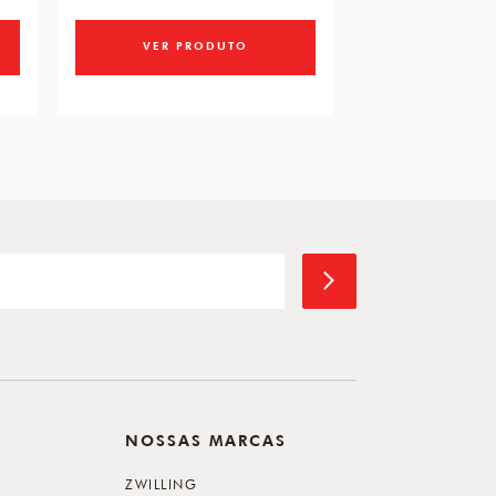
VER PRODUTO
VER PR
NOSSAS MARCAS
ZWILLING