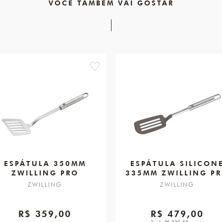
VOCÊ TAMBÉM VAI GOSTAR
favorite
ESPÁTULA 350MM
ESPÁTULA SILICON
ZWILLING PRO
335MM ZWILLING P
ZWILLING
ZWILLING
R$ 359,00
R$ 479,00