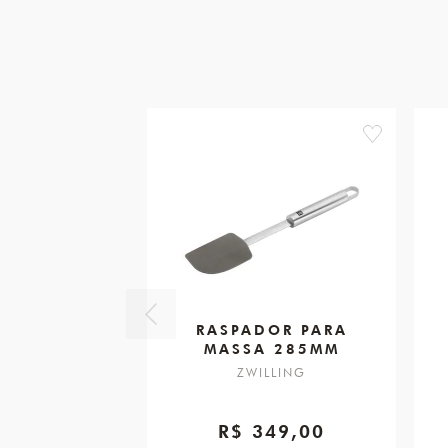
favorite
RASPADOR PARA
MASSA 285MM
ZWILLING
R$ 349,00