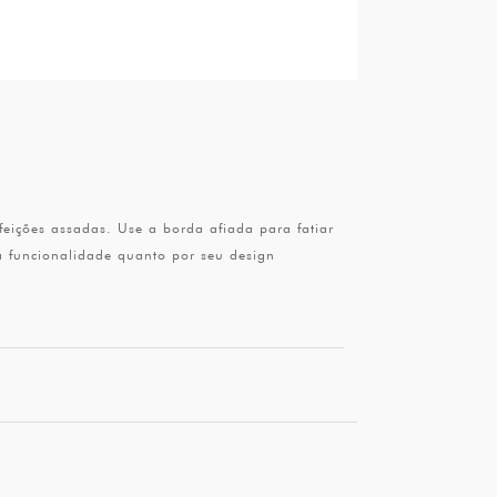
feições assadas. Use a borda afiada para fatiar
ua funcionalidade quanto por seu design