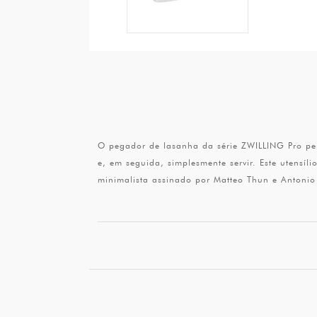
O pegador de lasanha da série ZWILLING Pro perm
e, em seguida, simplesmente servir. Este utensíl
minimalista assinado por Matteo Thun e Antonio