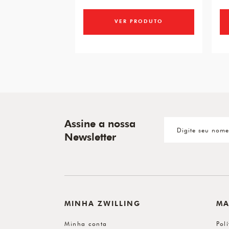
VER PRODUTO
Assine a nossa
Newsletter
MINHA ZWILLING
MA
Minha conta
Pol