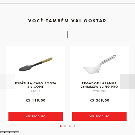
VOCÊ TAMBÉM VAI GOSTAR
favorite
favorit
ESPÁTULA CABO PONTA
PEGADOR LASANHA
SILICONE
264MMZWILLING PRO
STAUB
ZWILLING
R$ 199,00
R$ 369,00
VER PRODUTO
VER PRODUTO