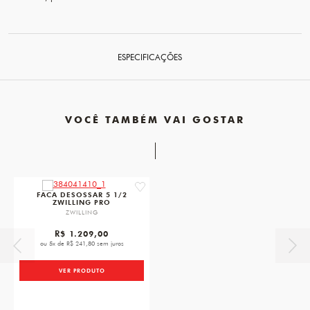
ESPECIFICAÇÕES
VOCÊ TAMBÉM VAI GOSTAR
favorite
FACA DESOSSAR 5 1/2
ZWILLING PRO
ZWILLING
R$ 1.209,00
ou 5x de R$ 241,80 sem juros
VER PRODUTO