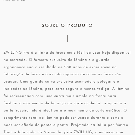
SOBRE O PRODUTO
ZWILLING Pro é a linha de facas mais fácil de usar hoje disponível
no mercado. O formato exclusivo da lâmina e a guarda
ergonômica são o resultado de 288 anos de experiência na
fabricação de facas e o estudo rigoroso de como as facas são
usadas. Uma guarda curva exclusiva acomoda o polegar e o
indicador na lâmina, para corte seguro e menos fadiga. A lâmina
foi redesenhada com uma curva mais ampla na frente para
facilitar o movimento de balanço do corte ocidental, enquanto a
parte traseira reta é ideal para o movimento de corte asiático. O
comprimento total da lâmina pode ser usado durante o corte e
pode ser afiado de ponta a ponta. Projetada na Itália por Matteo
Thun e fabricada na Alemanha pela ZWILLING, a empresa que