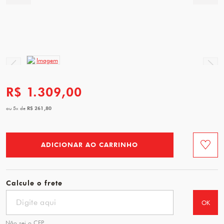
R$ 1.309,00
R$ 261,80
ou
5
x
de
ADICIONAR AO CARRINHO
Favorit
Calcule o frete
OK
Não sei o CEP