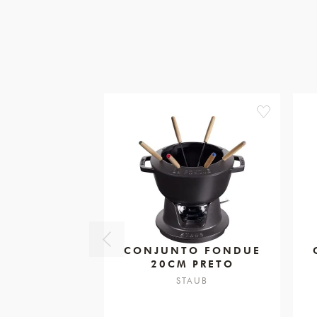
favorite
CONJUNTO FONDUE
20CM PRETO
STAUB