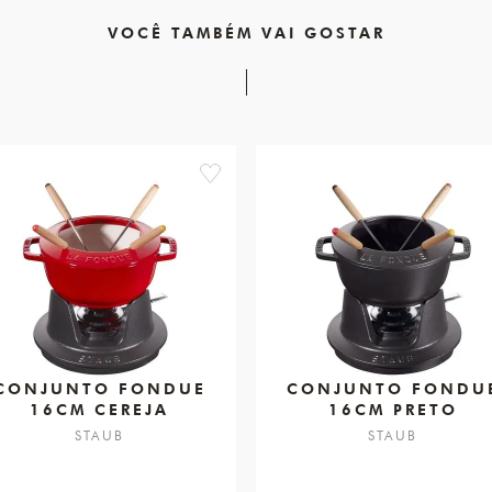
VOCÊ TAMBÉM VAI GOSTAR
favorite
CONJUNTO FONDUE
CONJUNTO FONDU
16CM CEREJA
16CM PRETO
STAUB
STAUB