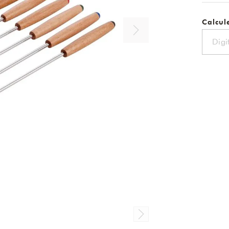
Calcule