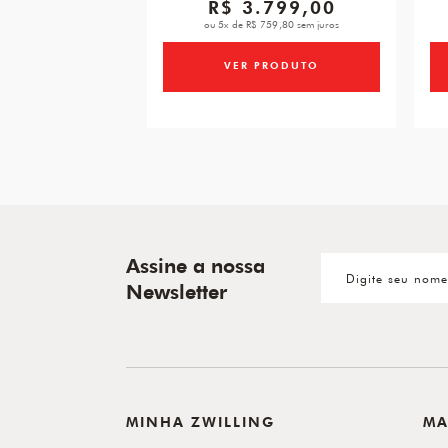
R$ 3.799,00
ou 5x de R$ 759,80 sem juros
VER PRODUTO
Assine a nossa
Newsletter
MINHA ZWILLING
MA