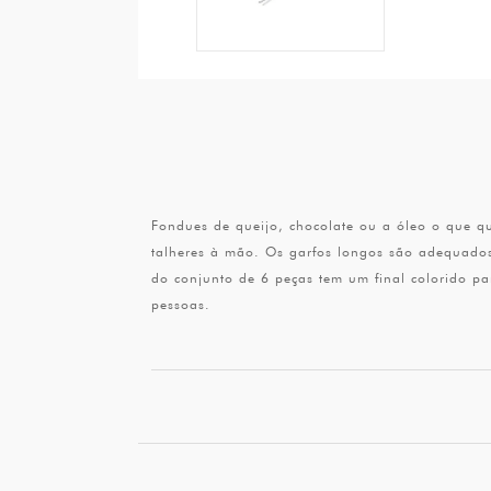
Fondues de queijo, chocolate ou a óleo o que q
talheres à mão. Os garfos longos são adequados
do conjunto de 6 peças tem um final colorido par
pessoas.