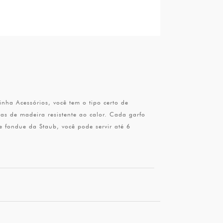
nha Acessórios, você tem o tipo certo de
as de madeira resistente ao calor. Cada garfo
e fondue da Staub, você pode servir até 6