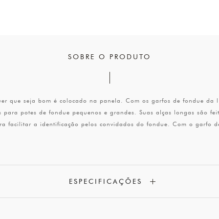
SOBRE O PRODUTO
uer que seja bom é colocado na panela. Com os garfos de fondue da li
 para potes de fondue pequenos e grandes. Suas alças longas são feit
a facilitar a identificação pelos convidados do fondue. Com o garfo d
ESPECIFICAÇÕES