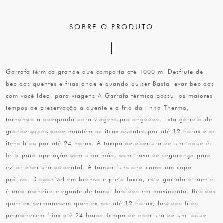
SOBRE O PRODUTO
Garrafa térmica grande que comporta até 1000 ml Desfrute de
bebidas quentes e frias onde e quando quiser Basta levar bebidas
com você Ideal para viagens A Garrafa térmica possui os maiores
tempos de preservação a quente e a frio da linha Thermo,
tornando-a adequada para viagens prolongadas. Esta garrafa de
grande capacidade mantém os itens quentes por até 12 horas e os
itens frios por até 24 horas. A tampa de abertura de um toque é
feita para operação com uma mão, com trava de segurança para
evitar abertura acidental. A tampa funciona como um copo
prático. Disponível em branco e preto fosco, esta garrafa atraente
é uma maneira elegante de tomar bebidas em movimento. Bebidas
quentes permanecem quentes por até 12 horas; bebidas frias
permanecem frias até 24 horas Tampa de abertura de um toque