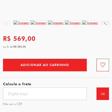
R$ 569,00
R$ 284,50
ou
2
x
de
ADICIONAR AO CARRINHO
Favorit
Calcule o frete
OK
Não sei o CEP