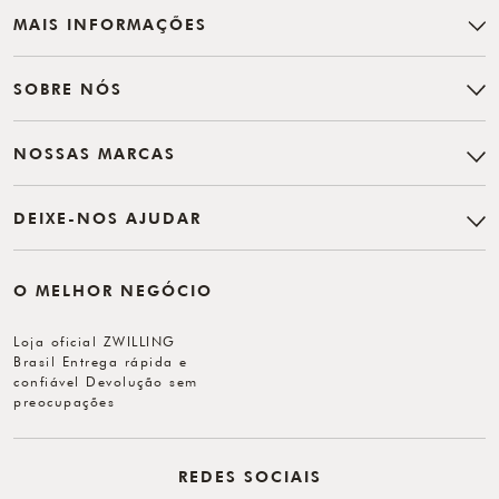
MAIS INFORMAÇÕES
SOBRE NÓS
NOSSAS MARCAS
DEIXE-NOS AJUDAR
O MELHOR NEGÓCIO
Loja oficial ZWILLING
Brasil Entrega rápida e
confiável Devolução sem
preocupações
REDES SOCIAIS