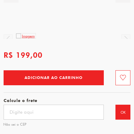
R$ 199,00
ADICIONAR AO CARRINHO
Favorit
Calcule o frete
OK
Não sei o CEP