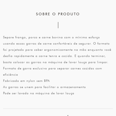
SOBRE O PRODUTO
Separe frango, porco e carne bovina com o mínimo esforço
usando essas garras de carne confortáveis de segurar. O formato
foi projetado para caber ergonomicamente na mão enquanto você
desfia rapidamente a carne tenra e cozida. E quando terminar,
basta colocar as garras na máquina de lavar louça para limpar.
Formato de garra exclusivo para separar carnes cozidas com
eficiência
Fabricado em nylon sem BPA
As garras se unem para facilitar o armazenamento
Pode ser lavado na máquina de lavar louça