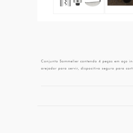
Conjunto Sommelier contendo 4 peças em aço inoxi
arejador para servir, dispositivo seguro para cor