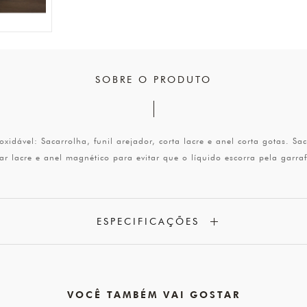
SOBRE O PRODUTO
dável: Sacarrolha, funil arejador, corta lacre e anel corta gotas. Sac
tar lacre e anel magnético para evitar que o líquido escorra pela garra
ESPECIFICAÇÕES
VOCÊ TAMBÉM VAI GOSTAR