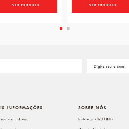
VER PRODUTO
VER PRODUTO
IS INFORMAÇÕES
SOBRE NÓS
ítica de Entrega
Sobre a ZWILLING
ítica de Pagamento
Mundo Culinário