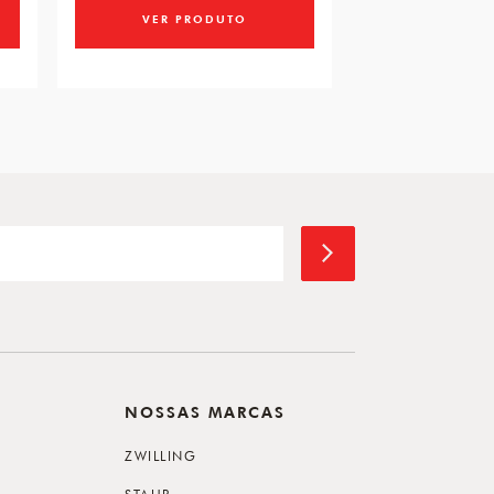
VER PRODUTO
VER PR
NOSSAS MARCAS
ZWILLING
STAUB