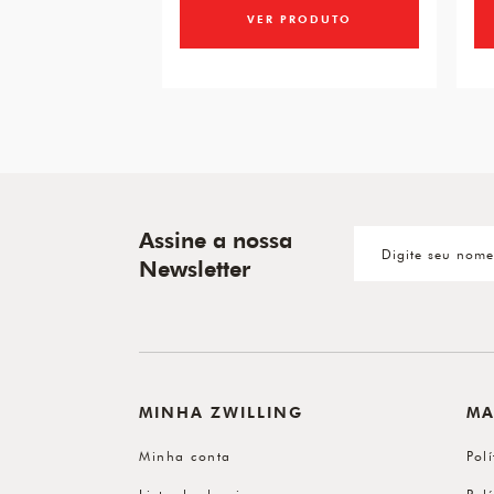
VER PRODUTO
Assine a nossa
Newsletter
MINHA ZWILLING
MA
Minha conta
Pol
Lista de desejos
Pol