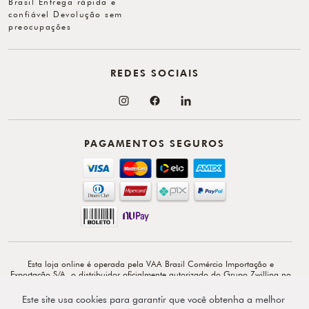
Brasil Entrega rápida e
confiável Devolução sem
preocupações
REDES SOCIAIS
PAGAMENTOS SEGUROS
Esta loja online é operada pela VAA Brasil Comércio Importação e
Exportação S/A, o distribuidor oficialmente autorizado do Grupo Zwilling no
Brasil. VAA Brasil Comércio, Importação e Exportação S/A é total e
exclusivamente responsável por todo o conteúdo e comunicação deste site. ©
Este site usa cookies para garantir que você obtenha a melhor
Copyright 2026 - Av. Doutor Cardoso de Melo, 1855 - 14º - Vila Olímpia -