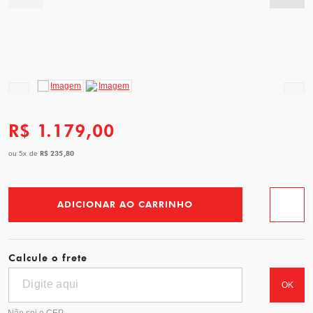
R$ 1.179,00
R$ 235,80
ou
5
x
de
ADICIONAR AO CARRINHO
Favorit
Calcule o frete
OK