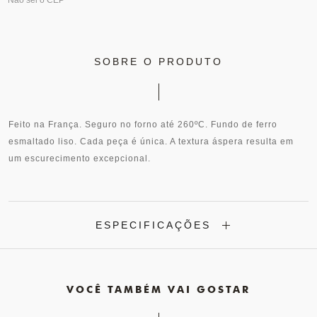
Não sei o CEP
SOBRE O PRODUTO
Feito na França. Seguro no forno até 260ºC. Fundo de ferro
esmaltado liso. Cada peça é única. A textura áspera resulta em
um escurecimento excepcional.
ESPECIFICAÇÕES
VOCÊ TAMBÉM VAI GOSTAR