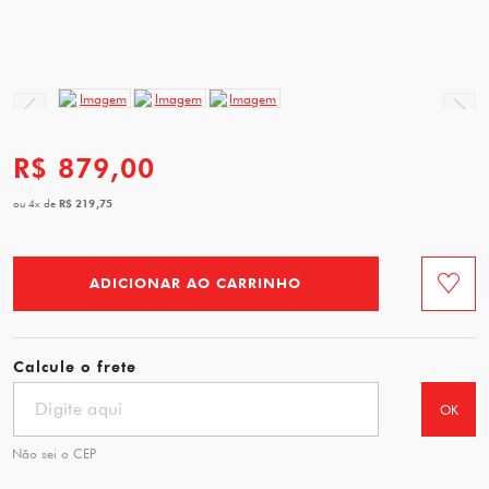
R$ 879,00
R$ 219,75
ou
4
x
de
ADICIONAR AO CARRINHO
Favorit
Calcule o frete
OK
Não sei o CEP