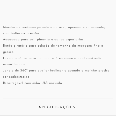
Moedor de cerâmica potente e durável, operado eletricamente,
com botão de pressão
Adequado para sal, pimenta e outras especiarias
Botão giratório para seleção do tamanho da moagem: fino a
grosso
Luz automática para iluminar a área sobre a qual você está
esmerilhando
Janela de 360° para avaliar facilmente quando o moinho precisa
ser reabastecido
Recarregável com cabo USB incluído
ESPECIFICAÇÕES