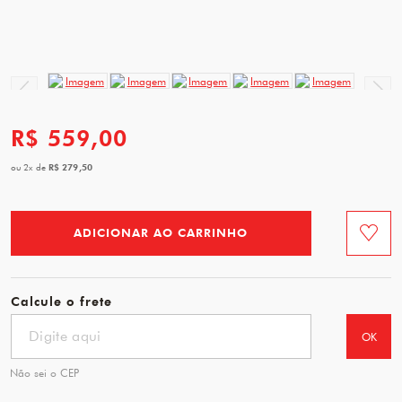
R$ 559,00
R$ 279,50
ou
2
x
de
ADICIONAR AO CARRINHO
Favorit
Calcule o frete
OK
Não sei o CEP