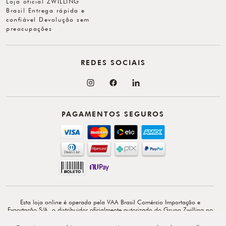
Loja oficial ZWILLING
Brasil Entrega rápida e
confiável Devolução sem
preocupações
REDES SOCIAIS
PAGAMENTOS SEGUROS
Esta loja online é operada pela VAA Brasil Comércio Importação e
Exportação S/A, o distribuidor oficialmente autorizado do Grupo Zwilling no
Brasil. VAA Brasil Comércio, Importação e Exportação S/A é total e
exclusivamente responsável por todo o conteúdo e comunicação deste site. ©