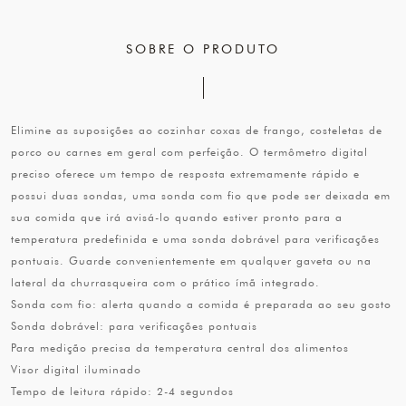
SOBRE O PRODUTO
Elimine as suposições ao cozinhar coxas de frango, costeletas de
porco ou carnes em geral com perfeição. O termômetro digital
preciso oferece um tempo de resposta extremamente rápido e
possui duas sondas, uma sonda com fio que pode ser deixada em
sua comida que irá avisá-lo quando estiver pronto para a
temperatura predefinida e uma sonda dobrável para verificações
pontuais. Guarde convenientemente em qualquer gaveta ou na
lateral da churrasqueira com o prático ímã integrado.
Sonda com fio: alerta quando a comida é preparada ao seu gosto
Sonda dobrável: para verificações pontuais
Para medição precisa da temperatura central dos alimentos
Visor digital iluminado
Tempo de leitura rápido: 2-4 segundos