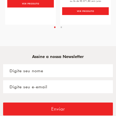
ou 5x de R$ 571,80 sem juros
VER PRODUTO
VER PRODUTO
Assine a nossa Newsletter
Enviar