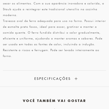
secar os alimentos. Com a sua aparência inovadora e colorida, a
Staub ajuda a reintegrar este tradicional utensílio na cozinha
moderna.
Travessa oval de ferro adequada para uso no forno. Possui interior
de esmalte preto fosco, ideal para assar, gratinar e manter a
comida quente. O ferro fundido distribui o calor gradualmente,
eficiente e uniforme, ajudando a manter aromas e sabores. Pode
ser usado em todas as fontes de calor, incluindo a indução.
Resistente a riscos e ferrugem. Pode ser levado inteiramente ao
forno.
ESPECIFICAÇÕES
VOCÊ TAMBÉM VAI GOSTAR