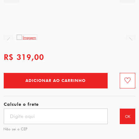
R$ 319,00
ADICIONAR AO CARRINHO
Favorit
Calcule o frete
OK
Não sei o CEP