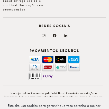
Brasil Entrega rápida e
confiável Devolução sem
preocupações
REDES SOCIAIS
PAGAMENTOS SEGUROS
Esta loja online é operada pela VAA Brasil Comércio Importação e
Exportação S/A, o distribuidor oficialmente autorizado do Grupo Zwilling no
Brasil. VAA Brasil Comércio, Importação e Exportação S/A é total e
exclusivamente responsável por todo o conteúdo e comunicação deste site. ©
Este site usa cookies para garantir que você obtenha a melhor
Copyright 2026 - Av. Doutor Cardoso de Melo, 1855 - 14º - Vila Olímpia -