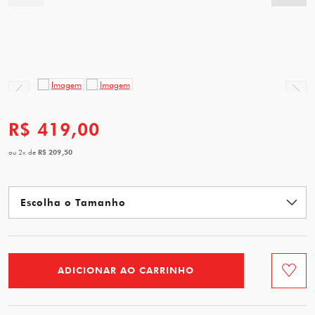
R$ 419,00
R$ 209,50
ou
2
x
de
ADICIONAR AO CARRINHO
Favorit