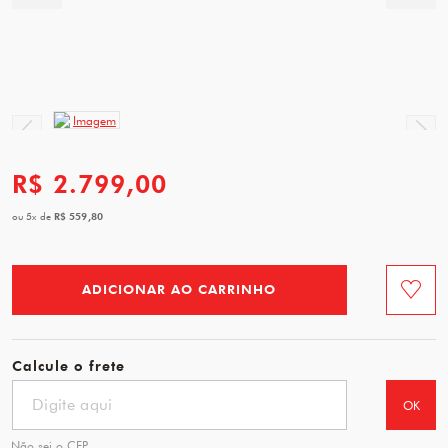
R$ 2.799,00
R$ 559,80
ou
5
x
de
ADICIONAR AO CARRINHO
Favorit
Calcule o frete
OK
Não sei o CEP