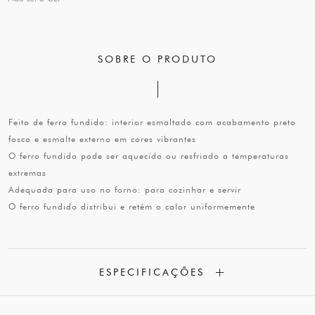
SOBRE O PRODUTO
Feito de ferro fundido: interior esmaltado com acabamento preto
fosco e esmalte externo em cores vibrantes
O ferro fundido pode ser aquecido ou resfriado a temperaturas
extremas
Adequada para uso no forno: para cozinhar e servir
O ferro fundido distribui e retém o calor uniformemente
ESPECIFICAÇÕES