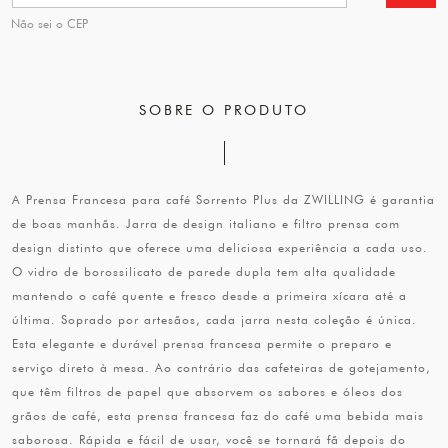
Não sei o CEP
SOBRE O PRODUTO
A Prensa Francesa para café Sorrento Plus da ZWILLING é garantia
de boas manhãs. Jarra de design italiano e filtro prensa com
design distinto que oferece uma deliciosa experiência a cada uso.
O vidro de borossilicato de parede dupla tem alta qualidade
mantendo o café quente e fresco desde a primeira xícara até a
última. Soprado por artesãos, cada jarra nesta coleção é única.
Esta elegante e durável prensa francesa permite o preparo e
serviço direto à mesa. Ao contrário das cafeteiras de gotejamento,
que têm filtros de papel que absorvem os sabores e óleos dos
grãos de café, esta prensa francesa faz do café uma bebida mais
saborosa. Rápida e fácil de usar, você se tornará fã depois do