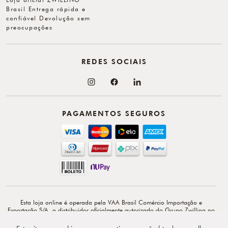
Brasil Entrega rápida e
confiável Devolução sem
preocupações
REDES SOCIAIS
PAGAMENTOS SEGUROS
Esta loja online é operada pela VAA Brasil Comércio Importação e
Exportação S/A, o distribuidor oficialmente autorizado do Grupo Zwilling no
Brasil. VAA Brasil Comércio, Importação e Exportação S/A é total e
exclusivamente responsável por todo o conteúdo e comunicação deste site. ©