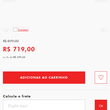
R$ 899,00
R$ 719,00
R$ 239,66
ou
3
x
de
ADICIONAR AO CARRINHO
Favorit
Calcule o frete
OK