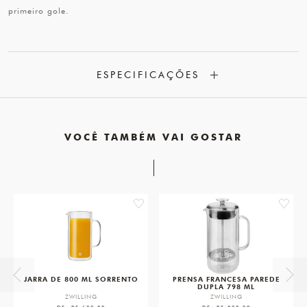
primeiro gole.
ESPECIFICAÇÕES
VOCÊ TAMBÉM VAI GOSTAR
favorite
favorit
JARRA DE 800 ML SORRENTO
PRENSA FRANCESA PAREDE
DUPLA 798 ML
ZWILLING
ZWILLING