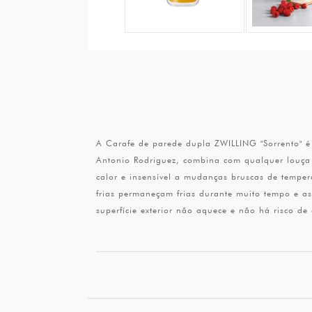
A Carafe de parede dupla ZWILLING "Sorrento" é 
Antonio Rodriguez, combina com qualquer louça d
calor e insensível a mudanças bruscas de tempe
frias permaneçam frias durante muito tempo e as
superfície exterior não aquece e não há risco de