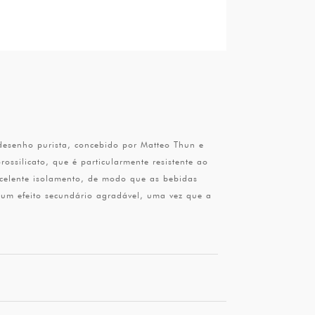
 desenho purista, concebido por Matteo Thun e
ssilicato, que é particularmente resistente ao
xcelente isolamento, de modo que as bebidas
 um efeito secundário agradável, uma vez que a