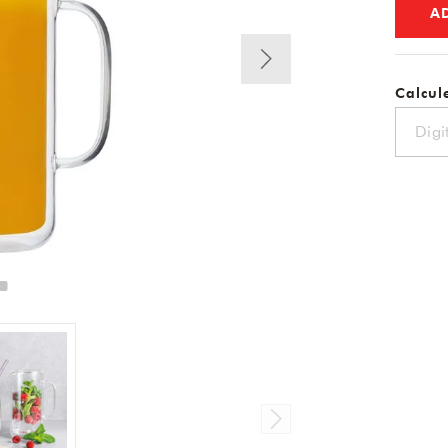
A
Calcule