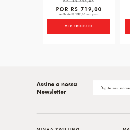
DE:
R$ 899,00
POR
R$ 719,00
ou 3x de R$ 239,66 sem juros
VER PRODUTO
Assine a nossa
Newsletter
MINHA ZWILLING
MA