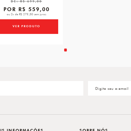
DE:
R$ 699,00
POR
R$ 559,00
ou 2x de R$ 279,50 sem juros
VER PRODUTO
IS INFORMAÇÕES
SOBRE NÓS