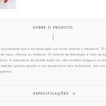
SOBRE O PRODUTO
incrivelmente leve e convence pela sua forma atrativa e atemporal. O
e mesa, clássica ou moderna. O material de fabricação é vidro de boro
ratura. A arquitetura de parede dupla do vidro também assegura um e
 bebidas quentes percam a sua temperatura mais lentamente. Isto cria
 queimar.
ESPECIFICAÇÕES