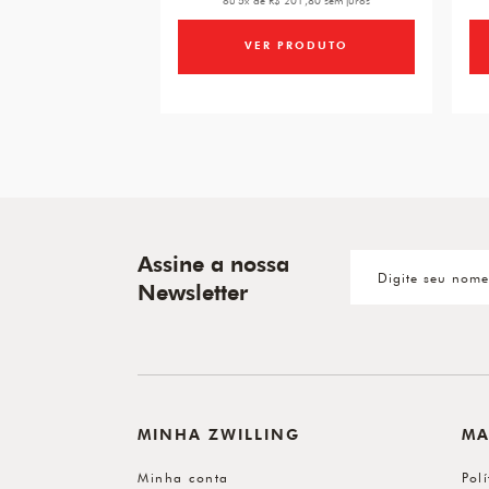
ou 5x de R$ 201,80 sem juros
VER PRODUTO
Assine a nossa
Newsletter
MINHA ZWILLING
MA
Minha conta
Pol