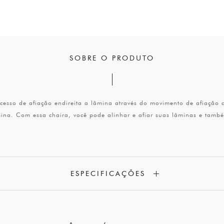
SOBRE O PRODUTO
ocesso de afiação endireita a lâmina através do movimento de afiação 
ina. Com essa chaira, você pode alinhar e afiar suas lâminas e també
ESPECIFICAÇÕES