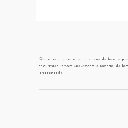
Chaira ideal para alisar a lâmina da faca: o pr
texturizada remove suavemente o material da lâm
arredondada.