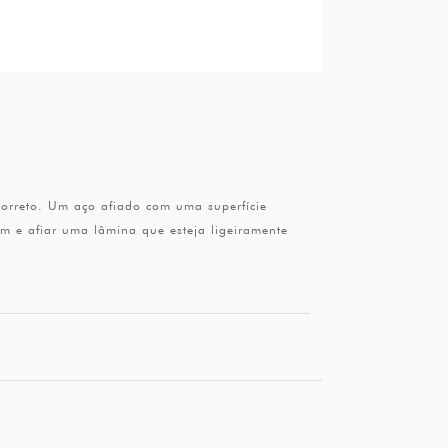
correto. Um aço afiado com uma superfície
m e afiar uma lâmina que esteja ligeiramente