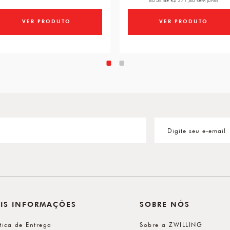
ou 5x de R$ 271,80 sem juros
VER PRODUTO
VER PRODUTO
IS INFORMAÇÕES
SOBRE NÓS
ítica de Entrega
Sobre a ZWILLING