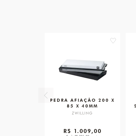
favorite
PEDRA AFIAÇÃO 200 X
85 X 40MM
ZWILLING
R$ 1.009,00