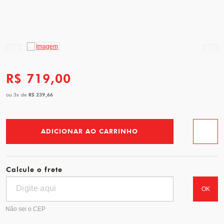
R$ 719,00
R$ 239,66
ou
3
x
de
ADICIONAR AO CARRINHO
Favorit
Calcule o frete
OK
Não sei o CEP