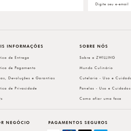
IS INFORMAÇÕES
SOBRE NÓS
ítica de Entrega
Sobre a ZWILLING
ítica de Pagamento
Mundo Culinário
cas, Devoluções e Garantias
Cutelaria - Uso e Cuidad
ítica de Privacidade
Panelas - Uso e Cuidados
Qs
Como afiar uma faca
OR NEGÓCIO
PAGAMENTOS SEGUROS