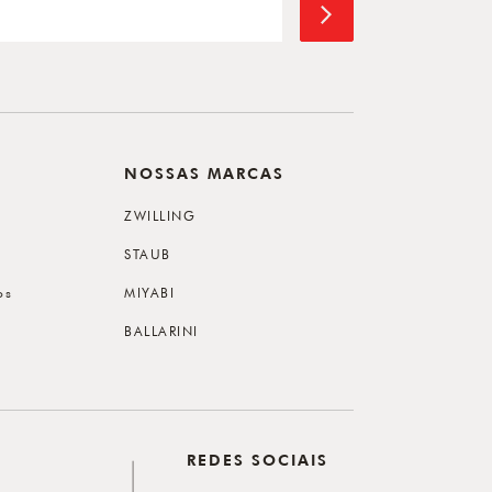
NOSSAS MARCAS
ZWILLING
STAUB
os
MIYABI
BALLARINI
REDES SOCIAIS