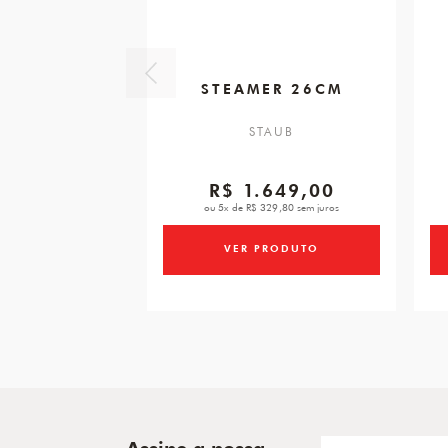
STEAMER 26CM
STAUB
R$ 1.649,00
ou 5x de R$ 329,80 sem juros
VER PRODUTO