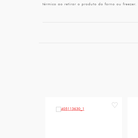
térmico ao retirar o produto do forno ou freeze
favorite