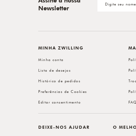
Assine a nossa
Newsletter
MINHA ZWILLING
MA
Minha conta
Pol
Lista de desejos
Pol
Histórico de pedidos
Tro
Preferências de Cookies
Pol
Editar consentimento
FA
DEIXE-NOS AJUDAR
O MELH